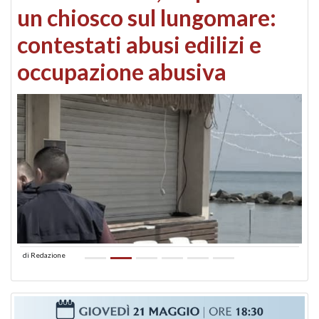
un chiosco sul lungomare:
contestati abusi edilizi e
occupazione abusiva
di
Redazione