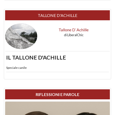
TALLONE D'ACHILLE
Tallone D`Achille
di
LiberalChic
IL TALLONE D'ACHILLE
Speciale canile
RIFLESSIONI E PAROLE