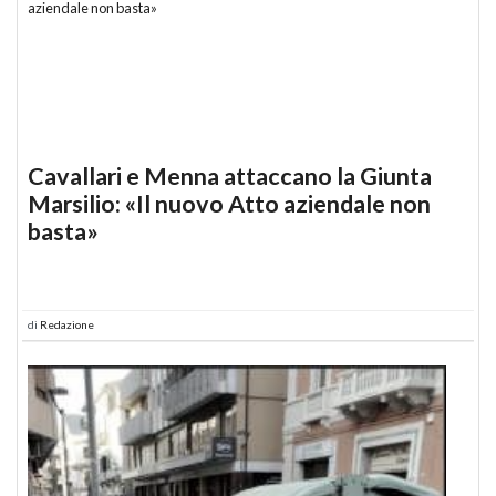
Cavallari e Menna attaccano la Giunta
Marsilio: «Il nuovo Atto aziendale non
basta»
di
Redazione