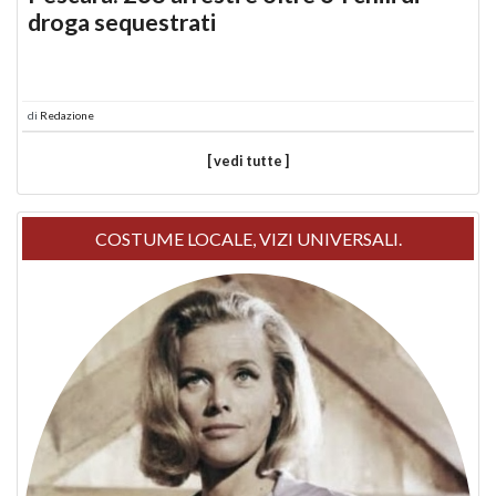
droga sequestrati
di
Redazione
[ vedi tutte ]
COSTUME LOCALE, VIZI UNIVERSALI.