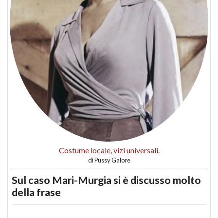
Costume locale, vizi universali.
di
Pussy Galore
Sul caso Mari-Murgia si è discusso molto
della frase