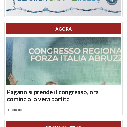
AGORÀ
Pagano si prende il congresso, ora
comincia la vera partita
di
Redazione
Musica e Cultura