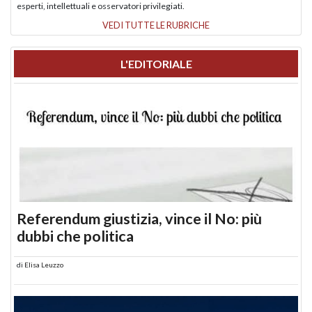
esperti, intellettuali e osservatori privilegiati.
VEDI TUTTE LE RUBRICHE
L'EDITORIALE
Referendum giustizia, vince il No: più
dubbi che politica
di
Elisa Leuzzo