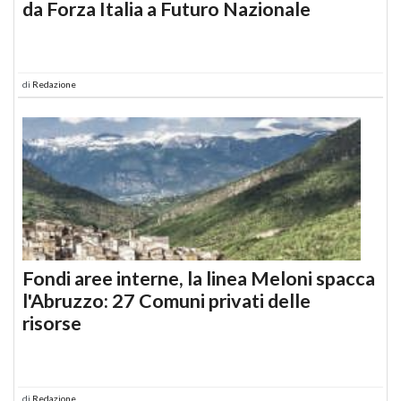
da Forza Italia a Futuro Nazionale
di
Redazione
Fondi aree interne, la linea Meloni spacca
l'Abruzzo: 27 Comuni privati delle
risorse
di
Redazione