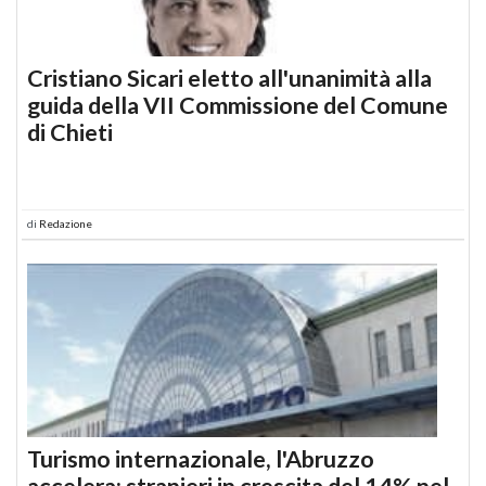
Cristiano Sicari eletto all'unanimità alla
guida della VII Commissione del Comune
di Chieti
di
Redazione
Turismo internazionale, l'Abruzzo
accelera: stranieri in crescita del 14% nel