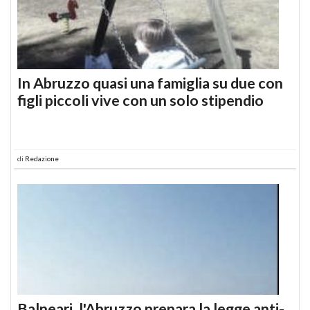
In Abruzzo quasi una famiglia su due con
figli piccoli vive con un solo stipendio
di
Redazione
Balneari, l'Abruzzo prepara la legge anti-