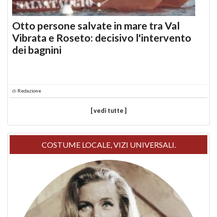
Otto persone salvate in mare tra Val
Vibrata e Roseto: decisivo l'intervento
dei bagnini
di
Redazione
[ vedi tutte ]
COSTUME LOCALE, VIZI UNIVERSALI.