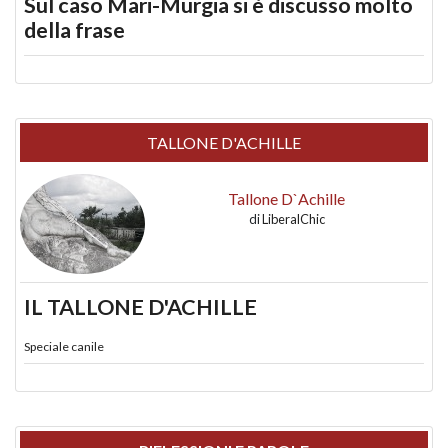
Sul caso Mari-Murgia si è discusso molto
della frase
TALLONE D'ACHILLE
Tallone D`Achille
di
LiberalChic
IL TALLONE D'ACHILLE
Speciale canile