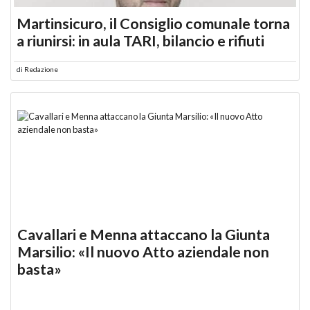
Martinsicuro, il Consiglio comunale torna
a riunirsi: in aula TARI, bilancio e rifiuti
di
Redazione
Cavallari e Menna attaccano la Giunta
Marsilio: «Il nuovo Atto aziendale non
basta»