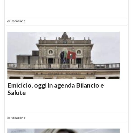
di
Redazione
Emiciclo, oggi in agenda Bilancio e
Salute
di
Redazione