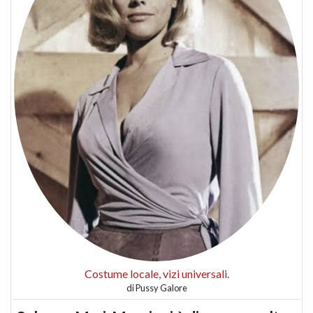
Costume locale, vizi universali.
di
Pussy Galore