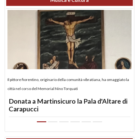
Il pittore fiorentino, originario della comunità vibratiana, ha omaggiato la
città nel corso del Memorial Nino Torquati
Donata a Martinsicuro la Pala d'Altare di
Carapucci