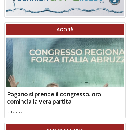
AGORÀ
Pagano si prende il congresso, ora
comincia la vera partita
di
Redazione
Musica e Cultura