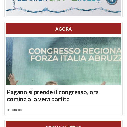
AGORÀ
Pagano si prende il congresso, ora
comincia la vera partita
di
Redazione
Musica e Cultura