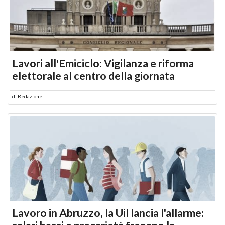
Lavori all'Emiciclo: Vigilanza e riforma
elettorale al centro della giornata
di
Redazione
Lavoro in Abruzzo, la Uil lancia l'allarme: