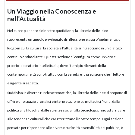
Un Viaggio nella Conoscenza e
nell’Attualità
Nel cuore pulsante del nostro quotidiano, la Libreria delle Idee
rappresenta un angolo privilegiato di riflessione e approfondimento, un
luogo in cui la cultura, la società e l’attualità si intrecciano in un dialogo
continuo e stimolante. Questa sezione si configura come un vero e
proprio laboratorio intellettuale, dove i temi più rilevanti della
contemporaneità sono trattati con la serietà e la precisione che il lettore
esigente si aspetta.
Suddivisa in diverse rubriche tematiche, la Libreria delle Idee si propone di
offrire uno spazio di analisi e interpretazione su molteplici fronti: dalla
politica alla filosofia, dalle scienze sociali alla tecnologia, fino ad arrivare
alle tendenze culturali che caratterizzano il nostro tempo. Ogni sezione,
pensata per rispondere alle diverse curiosità e sensibilità del pubblico, è