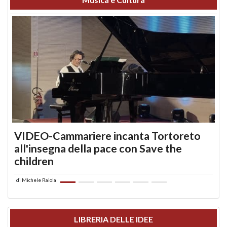
VIDEO-Cammariere incanta Tortoreto
all'insegna della pace con Save the
children
di
Michele Raiola
LIBRERIA DELLE IDEE