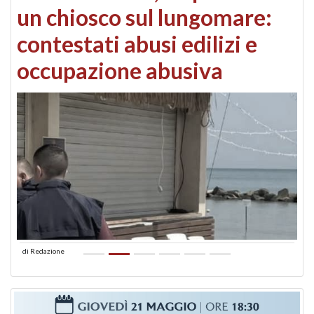
un chiosco sul lungomare:
contestati abusi edilizi e
occupazione abusiva
di
Redazione