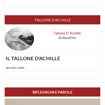
TALLONE D'ACHILLE
Tallone D`Achille
di
LiberalChic
IL TALLONE D'ACHILLE
Speciale canile
RIFLESSIONI E PAROLE