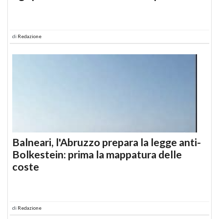
di
Redazione
Balneari, l'Abruzzo prepara la legge anti-
Bolkestein: prima la mappatura delle
coste
di
Redazione