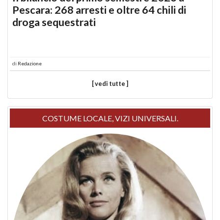
Pescara: 268 arresti e oltre 64 chili di
droga sequestrati
di
Redazione
[ vedi tutte ]
COSTUME LOCALE, VIZI UNIVERSALI.