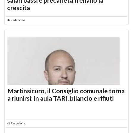
salari bassi e precarietà frenano la
crescita
di
Redazione
Martinsicuro, il Consiglio comunale torna
a riunirsi: in aula TARI, bilancio e rifiuti
di
Redazione