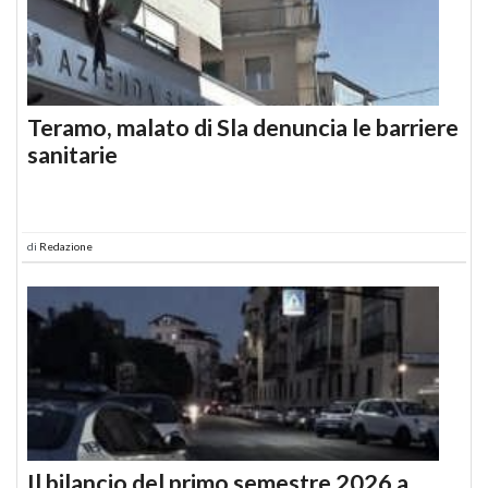
Teramo, malato di Sla denuncia le barriere
sanitarie
di
Redazione
Il bilancio del primo semestre 2026 a