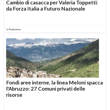
Cambio di casacca per Valeria Toppetti:
da Forza Italia a Futuro Nazionale
di
Redazione
Fondi aree interne, la linea Meloni spacca
l'Abruzzo: 27 Comuni privati delle
risorse