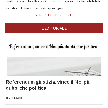
una finestra aperta sulla realtà che ci circonda, arricchita da contributi di
esperti, intellettuali e osservatori privilegiati.
VEDI TUTTE LE RUBRICHE
L'EDITORIALE
Referendum giustizia, vince il No: più
dubbi che politica
di
Elisa Leuzzo