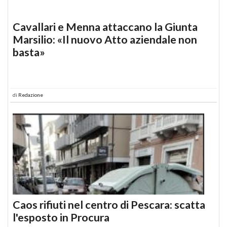
Cavallari e Menna attaccano la Giunta
Marsilio: «Il nuovo Atto aziendale non
basta»
di
Redazione
Caos rifiuti nel centro di Pescara: scatta
l'esposto in Procura