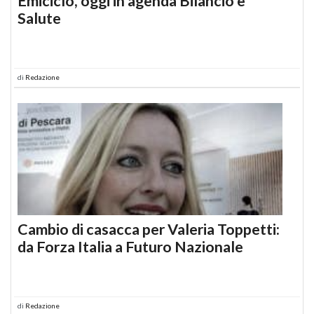
Emiciclo, oggi in agenda Bilancio e
Salute
di
Redazione
Cambio di casacca per Valeria Toppetti:
da Forza Italia a Futuro Nazionale
di
Redazione