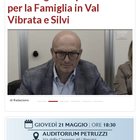
per la Famiglia in Val
Vibrata e Silvi
di
Redazione