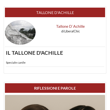
TALLONE D'ACHILLE
Tallone D`Achille
di
LiberalChic
IL TALLONE D'ACHILLE
Speciale canile
RIFLESSIONI E PAROLE