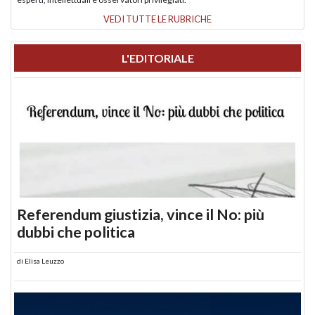
VEDI TUTTE LE RUBRICHE
L'EDITORIALE
Referendum giustizia, vince il No: più
dubbi che politica
di
Elisa Leuzzo