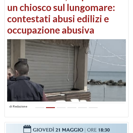
un chiosco sul lungomare:
contestati abusi edilizi e
occupazione abusiva
di
Redazione