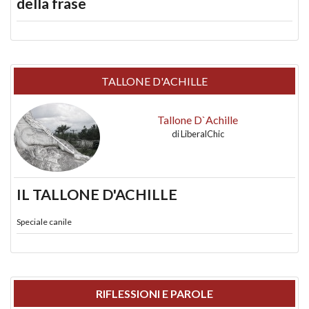
della frase
TALLONE D'ACHILLE
Tallone D`Achille
di
LiberalChic
IL TALLONE D'ACHILLE
Speciale canile
RIFLESSIONI E PAROLE