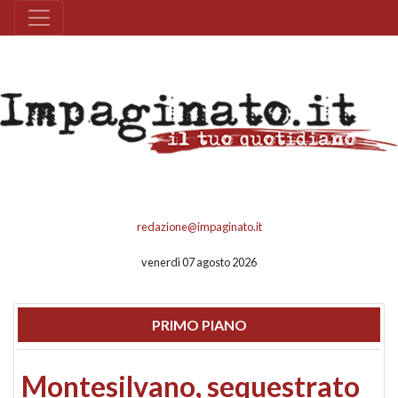
redazione@impaginato.it
venerdì 07 agosto 2026
PRIMO PIANO
Montesilvano, sequestrato