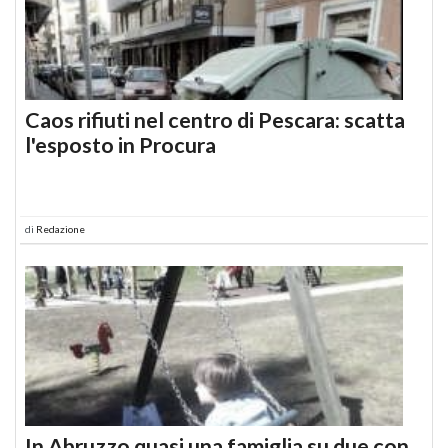
Caos rifiuti nel centro di Pescara: scatta
l'esposto in Procura
di
Redazione
In Abruzzo quasi una famiglia su due con