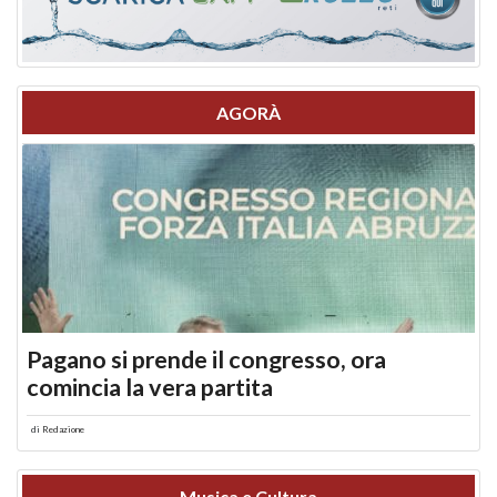
AGORÀ
Pagano si prende il congresso, ora
comincia la vera partita
di
Redazione
Musica e Cultura