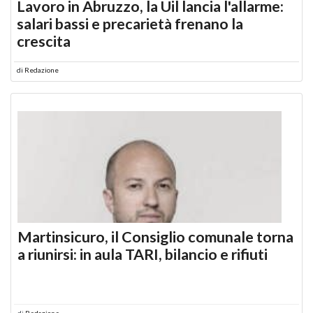
Lavoro in Abruzzo, la Uil lancia l'allarme:
salari bassi e precarietà frenano la
crescita
di
Redazione
Martinsicuro, il Consiglio comunale torna
a riunirsi: in aula TARI, bilancio e rifiuti
di
Redazione