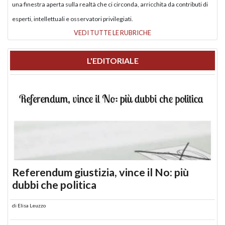
una finestra aperta sulla realtà che ci circonda, arricchita da contributi di
esperti, intellettuali e osservatori privilegiati.
VEDI TUTTE LE RUBRICHE
L'EDITORIALE
Referendum giustizia, vince il No: più
dubbi che politica
di
Elisa Leuzzo