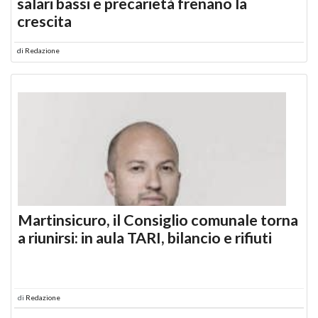
salari bassi e precarietà frenano la
crescita
di
Redazione
Martinsicuro, il Consiglio comunale torna
a riunirsi: in aula TARI, bilancio e rifiuti
di
Redazione