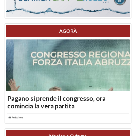
AGORÀ
Pagano si prende il congresso, ora
comincia la vera partita
di
Redazione
Musica e Cultura