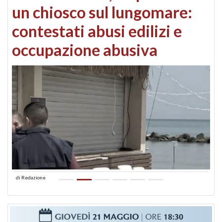
un chiosco sul lungomare:
contestati abusi edilizi e
occupazione abusiva
di
Redazione