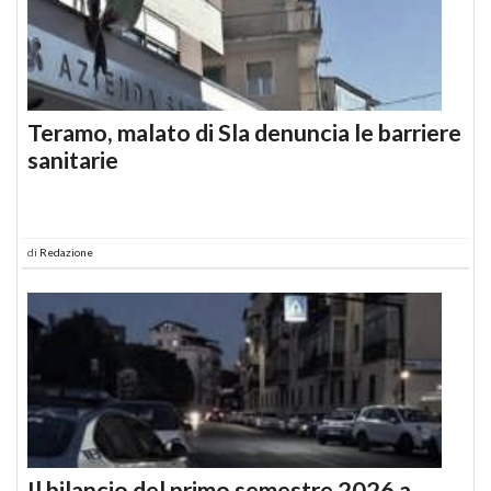
Teramo, malato di Sla denuncia le barriere
sanitarie
di
Redazione
Il bilancio del primo semestre 2026 a