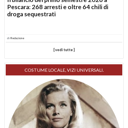
Pescara: 268 arresti e oltre 64 chili di
droga sequestrati
di
Redazione
[ vedi tutte ]
COSTUME LOCALE, VIZI UNIVERSALI.