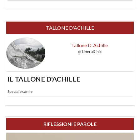
TALLONE D'ACHILLE
Tallone D`Achille
di
LiberalChic
IL TALLONE D'ACHILLE
Speciale canile
RIFLESSIONI E PAROLE