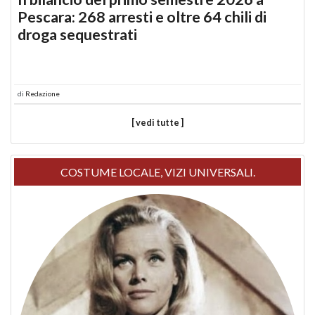
Pescara: 268 arresti e oltre 64 chili di
droga sequestrati
di
Redazione
[ vedi tutte ]
COSTUME LOCALE, VIZI UNIVERSALI.