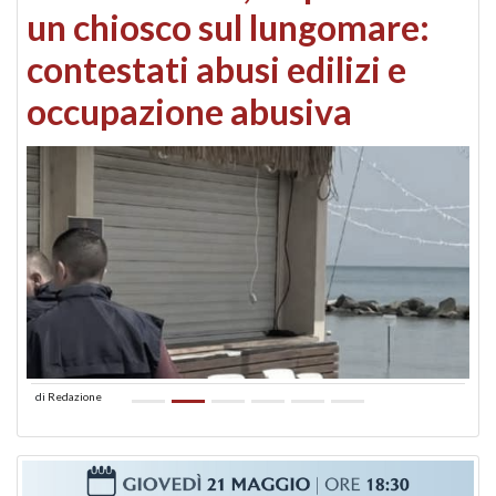
un chiosco sul lungomare:
contestati abusi edilizi e
occupazione abusiva
di
Redazione