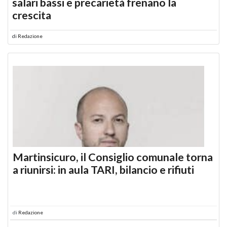
salari bassi e precarietà frenano la
crescita
di
Redazione
Martinsicuro, il Consiglio comunale torna
a riunirsi: in aula TARI, bilancio e rifiuti
di
Redazione