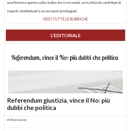
una finestra aperta sulla realtà che ci circonda, arricchita da contributi di
esperti, intellettuali e osservatori privilegiati.
VEDI TUTTE LE RUBRICHE
L'EDITORIALE
Referendum giustizia, vince il No: più
dubbi che politica
di
Elisa Leuzzo