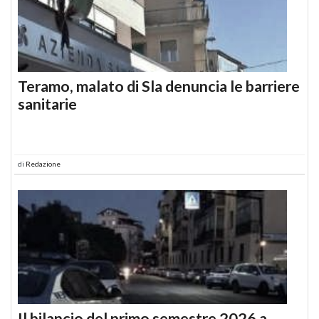
Teramo, malato di Sla denuncia le barriere
sanitarie
di
Redazione
Il bilancio del primo semestre 2026 a