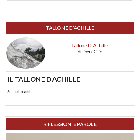
TALLONE D'ACHILLE
Tallone D`Achille
di
LiberalChic
IL TALLONE D'ACHILLE
Speciale canile
RIFLESSIONI E PAROLE