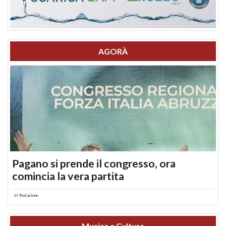
AGORÀ
Pagano si prende il congresso, ora
comincia la vera partita
di
Redazione
Musica e Cultura