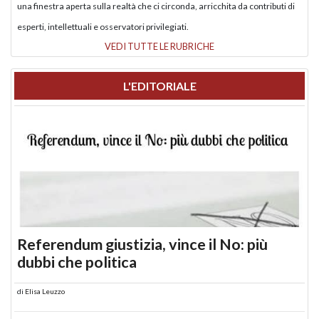
una finestra aperta sulla realtà che ci circonda, arricchita da contributi di
esperti, intellettuali e osservatori privilegiati.
VEDI TUTTE LE RUBRICHE
L'EDITORIALE
Referendum giustizia, vince il No: più
dubbi che politica
di
Elisa Leuzzo