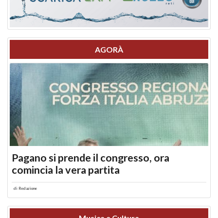
AGORÀ
Pagano si prende il congresso, ora
comincia la vera partita
di
Redazione
Musica e Cultura