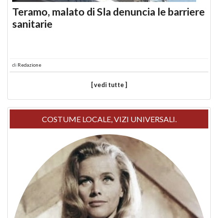
Teramo, malato di Sla denuncia le barriere
sanitarie
di
Redazione
[ vedi tutte ]
COSTUME LOCALE, VIZI UNIVERSALI.