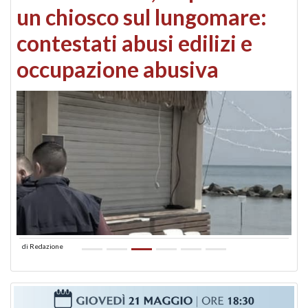
un chiosco sul lungomare:
contestati abusi edilizi e
occupazione abusiva
di
Redazione