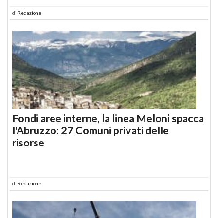
di
Redazione
Fondi aree interne, la linea Meloni spacca
l'Abruzzo: 27 Comuni privati delle
risorse
di
Redazione