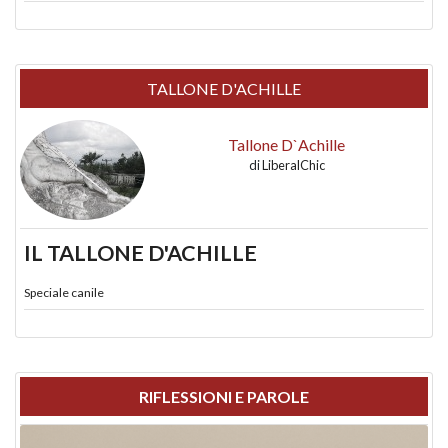
TALLONE D'ACHILLE
Tallone D`Achille
di
LiberalChic
IL TALLONE D'ACHILLE
Speciale canile
RIFLESSIONI E PAROLE