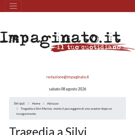
redazione@impaginato.it
sabato 08 agosto 2026
Sei qui:
Home
Abruzzo
Tragedia a Silvi Marina: morto il passeggero di uno scooter dopo un
inseguimento
Tragedia a Silvi