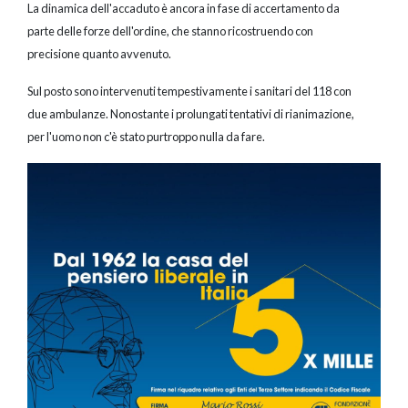
La dinamica dell'accaduto è ancora in fase di accertamento da
parte delle forze dell'ordine, che stanno ricostruendo con
precisione quanto avvenuto.
Sul posto sono intervenuti tempestivamente i sanitari del 118 con
due ambulanze. Nonostante i prolungati tentativi di rianimazione,
per l'uomo non c'è stato purtroppo nulla da fare.