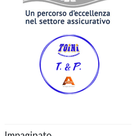
Impaginato