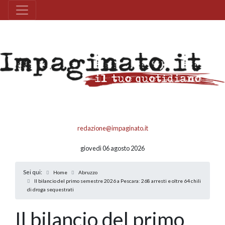
redazione@impaginato.it
giovedì 06 agosto 2026
Sei qui:
Home
Abruzzo
Il bilancio del primo semestre 2026 a Pescara: 268 arresti e oltre 64 chili
di droga sequestrati
Il bilancio del primo