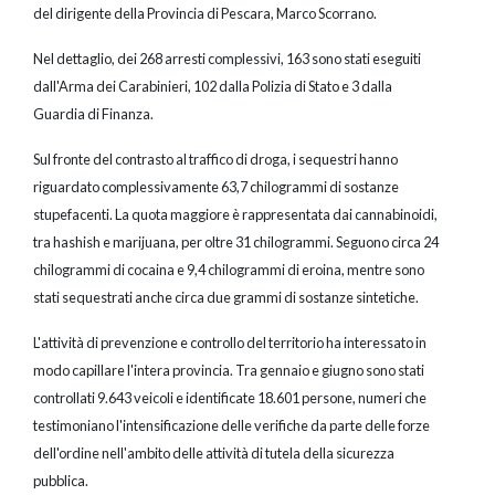
del dirigente della Provincia di Pescara, Marco Scorrano.
Nel dettaglio, dei 268 arresti complessivi, 163 sono stati eseguiti
dall'Arma dei Carabinieri, 102 dalla Polizia di Stato e 3 dalla
Guardia di Finanza.
Sul fronte del contrasto al traffico di droga, i sequestri hanno
riguardato complessivamente 63,7 chilogrammi di sostanze
stupefacenti. La quota maggiore è rappresentata dai cannabinoidi,
tra hashish e marijuana, per oltre 31 chilogrammi. Seguono circa 24
chilogrammi di cocaina e 9,4 chilogrammi di eroina, mentre sono
stati sequestrati anche circa due grammi di sostanze sintetiche.
L'attività di prevenzione e controllo del territorio ha interessato in
modo capillare l'intera provincia. Tra gennaio e giugno sono stati
controllati 9.643 veicoli e identificate 18.601 persone, numeri che
testimoniano l'intensificazione delle verifiche da parte delle forze
dell'ordine nell'ambito delle attività di tutela della sicurezza
pubblica.