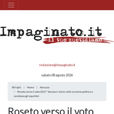
redazione@impaginato.it
sabato 08 agosto 2026
Sei qui:
Home
Abruzzo
Roseto verso il voto 2027: Vannacci entra nello scenario politico e
cambiano gli equilibri
Roseto verso il voto