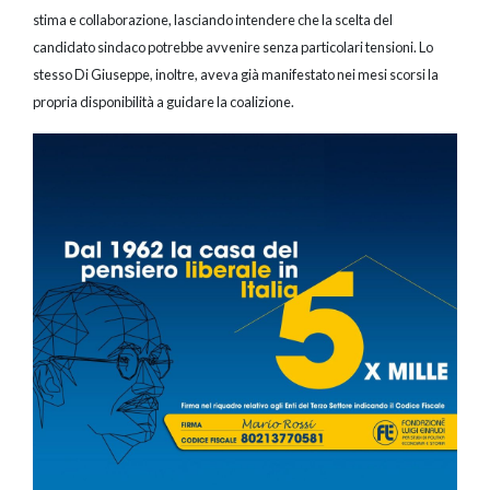
stima e collaborazione, lasciando intendere che la scelta del
candidato sindaco potrebbe avvenire senza particolari tensioni. Lo
stesso Di Giuseppe, inoltre, aveva già manifestato nei mesi scorsi la
propria disponibilità a guidare la coalizione.