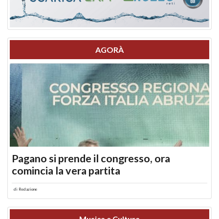
AGORÀ
Pagano si prende il congresso, ora
comincia la vera partita
di
Redazione
Musica e Cultura