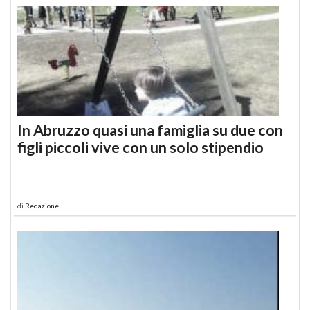
In Abruzzo quasi una famiglia su due con
figli piccoli vive con un solo stipendio
di
Redazione