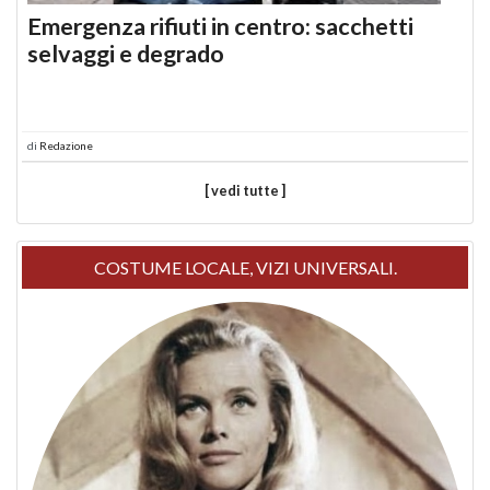
Emergenza rifiuti in centro: sacchetti
selvaggi e degrado
di
Redazione
[ vedi tutte ]
COSTUME LOCALE, VIZI UNIVERSALI.