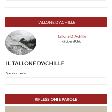
TALLONE D'ACHILLE
Tallone D`Achille
di
LiberalChic
IL TALLONE D'ACHILLE
Speciale canile
RIFLESSIONI E PAROLE