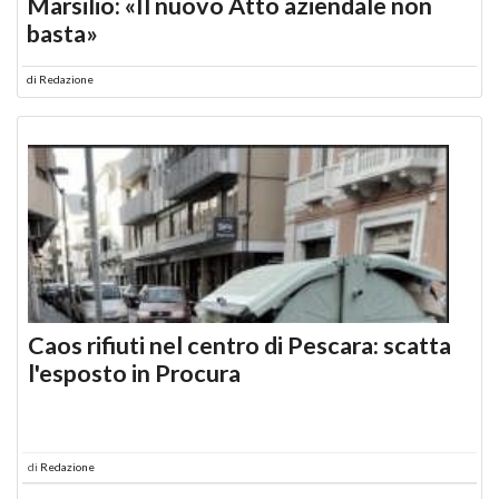
Marsilio: «Il nuovo Atto aziendale non
basta»
di
Redazione
Caos rifiuti nel centro di Pescara: scatta
l'esposto in Procura
di
Redazione