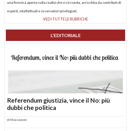
una finestra aperta sulla realtà che ci circonda, arricchita da contributi di
esperti, intellettuali e osservatori privilegiati.
VEDI TUTTE LE RUBRICHE
L'EDITORIALE
Referendum giustizia, vince il No: più
dubbi che politica
di
Elisa Leuzzo