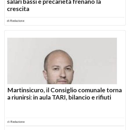
salari bassi e precarietà frenano la
crescita
di
Redazione
Martinsicuro, il Consiglio comunale torna
a riunirsi: in aula TARI, bilancio e rifiuti
di
Redazione