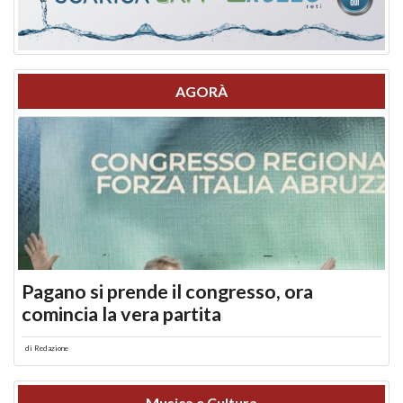
AGORÀ
Pagano si prende il congresso, ora
comincia la vera partita
di
Redazione
Musica e Cultura