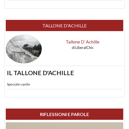
TALLONE D'ACHILLE
Tallone D`Achille
di
LiberalChic
IL TALLONE D'ACHILLE
Speciale canile
RIFLESSIONI E PAROLE