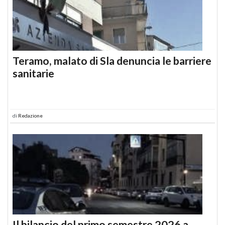
Teramo, malato di Sla denuncia le barriere
sanitarie
di
Redazione
Il bilancio del primo semestre 2026 a