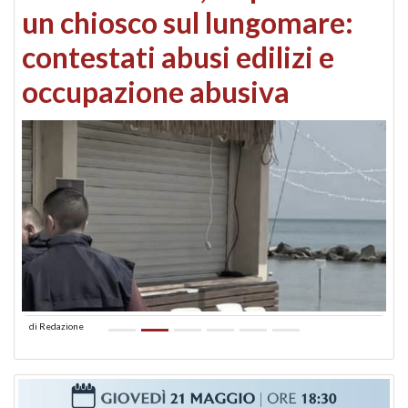
un chiosco sul lungomare:
contestati abusi edilizi e
occupazione abusiva
di
Redazione