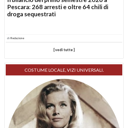
Pescara: 268 arresti e oltre 64 chili di
droga sequestrati
di
Redazione
[ vedi tutte ]
COSTUME LOCALE, VIZI UNIVERSALI.