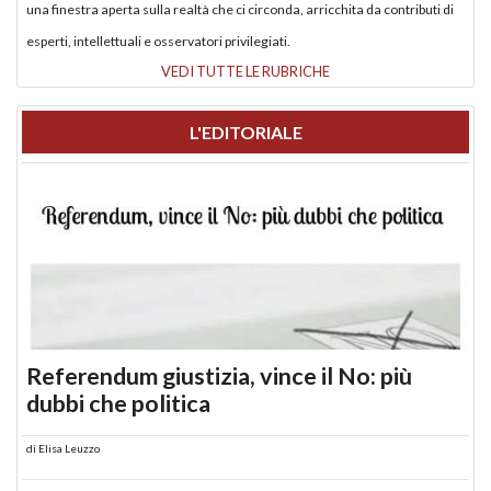
una finestra aperta sulla realtà che ci circonda, arricchita da contributi di
esperti, intellettuali e osservatori privilegiati.
VEDI TUTTE LE RUBRICHE
L'EDITORIALE
Referendum giustizia, vince il No: più
dubbi che politica
di
Elisa Leuzzo