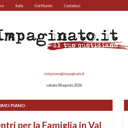
ura
Italia
Dal Mondo
Contattaci
redazione@impaginato.it
sabato 08 agosto 2026
IMO PIANO
ato un chiosco sul