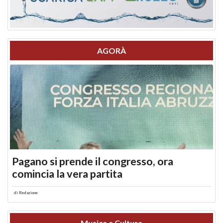
AGORÀ
Pagano si prende il congresso, ora
comincia la vera partita
di
Redazione
Musica e Cultura