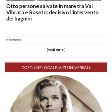
Otto persone salvate in mare tra Val
Vibrata e Roseto: decisivo l'intervento
dei bagnini
di
Redazione
[ vedi tutte ]
COSTUME LOCALE, VIZI UNIVERSALI.