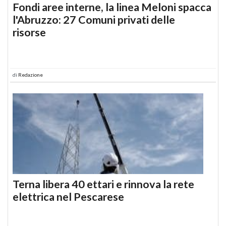
Fondi aree interne, la linea Meloni spacca
l'Abruzzo: 27 Comuni privati delle
risorse
di
Redazione
Terna libera 40 ettari e rinnova la rete
elettrica nel Pescarese