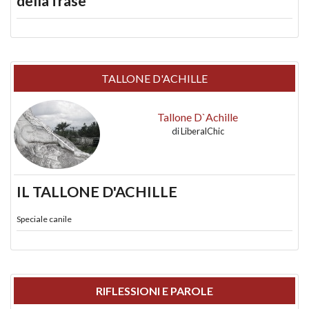
della frase
TALLONE D'ACHILLE
Tallone D`Achille
di
LiberalChic
IL TALLONE D'ACHILLE
Speciale canile
RIFLESSIONI E PAROLE