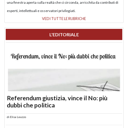
una finestra aperta sulla realtà che ci circonda, arricchita da contributi di
esperti, intellettuali e osservatori privilegiati.
VEDI TUTTE LE RUBRICHE
L'EDITORIALE
Referendum giustizia, vince il No: più
dubbi che politica
di
Elisa Leuzzo