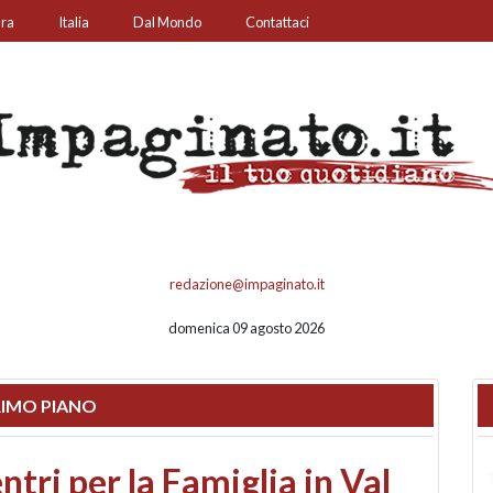
ura
Italia
Dal Mondo
Contattaci
redazione@impaginato.it
domenica 09 agosto 2026
IMO PIANO
ato un chiosco sul