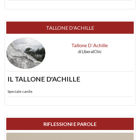
TALLONE D'ACHILLE
Tallone D`Achille
di
LiberalChic
IL TALLONE D'ACHILLE
Speciale canile
RIFLESSIONI E PAROLE