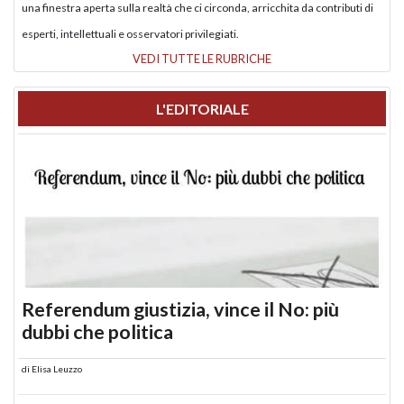
una finestra aperta sulla realtà che ci circonda, arricchita da contributi di
esperti, intellettuali e osservatori privilegiati.
VEDI TUTTE LE RUBRICHE
L'EDITORIALE
Referendum giustizia, vince il No: più
dubbi che politica
di
Elisa Leuzzo