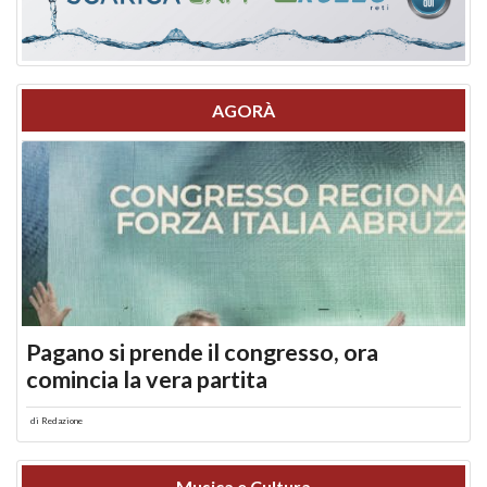
AGORÀ
Pagano si prende il congresso, ora
comincia la vera partita
di
Redazione
Musica e Cultura