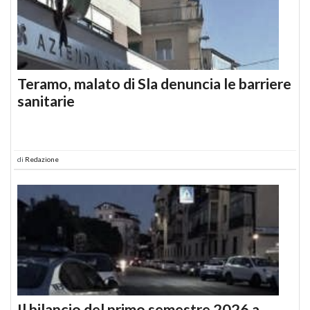
Teramo, malato di Sla denuncia le barriere
sanitarie
di
Redazione
Il bilancio del primo semestre 2026 a