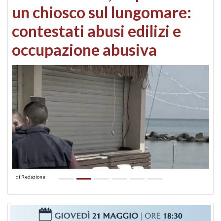
un chiosco sul lungomare:
contestati abusi edilizi e
occupazione abusiva
di
Redazione