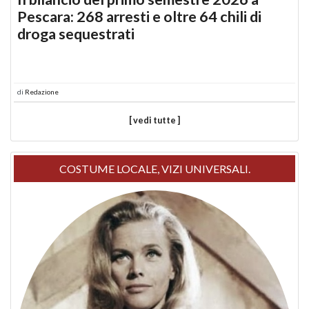
Pescara: 268 arresti e oltre 64 chili di
droga sequestrati
di
Redazione
[ vedi tutte ]
COSTUME LOCALE, VIZI UNIVERSALI.