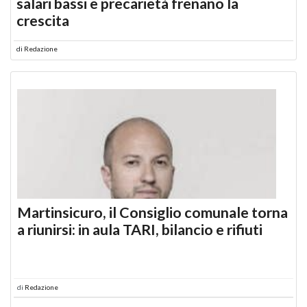
salari bassi e precarietà frenano la
crescita
di
Redazione
Martinsicuro, il Consiglio comunale torna
a riunirsi: in aula TARI, bilancio e rifiuti
di
Redazione