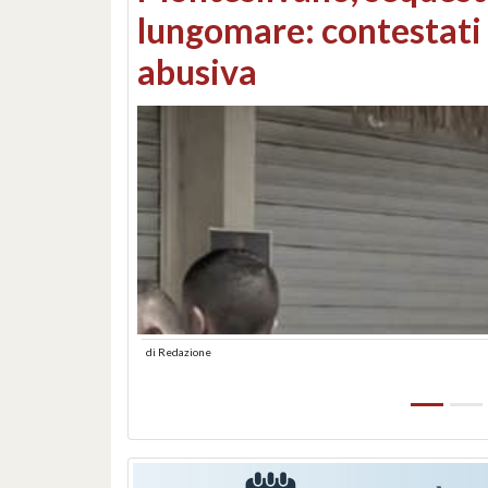
Consorzi di bonifica e
di
Redazione