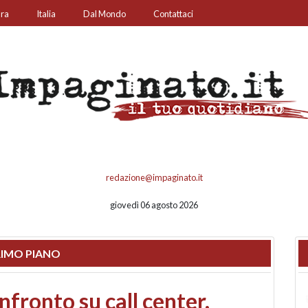
ura
Italia
Dal Mondo
Contattaci
redazione@impaginato.it
giovedì 06 agosto 2026
IMO PIANO
nfronto su call center,