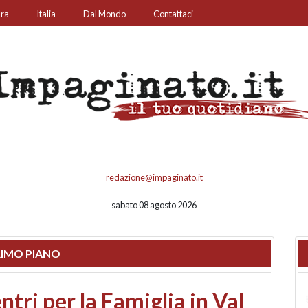
ura
Italia
Dal Mondo
Contattaci
redazione@impaginato.it
sabato 08 agosto 2026
IMO PIANO
ato un chiosco sul