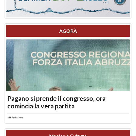
AGORÀ
Pagano si prende il congresso, ora
comincia la vera partita
di
Redazione
Musica e Cultura