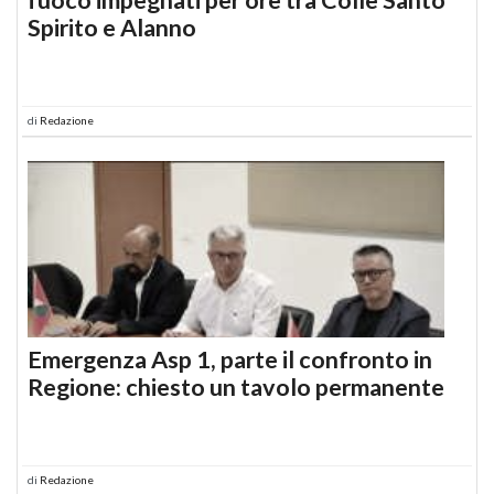
Spirito e Alanno
di
Redazione
Emergenza Asp 1, parte il confronto in
Regione: chiesto un tavolo permanente
di
Redazione