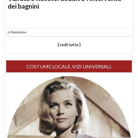
dei bagnini
di
Redazione
[ vedi tutte ]
COSTUME LOCALE, VIZI UNIVERSALI.