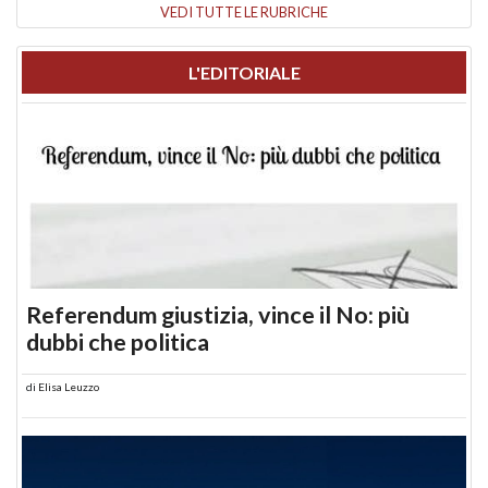
VEDI TUTTE LE RUBRICHE
L'EDITORIALE
Referendum giustizia, vince il No: più
dubbi che politica
di
Elisa Leuzzo