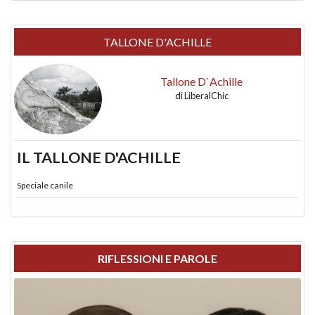
TALLONE D'ACHILLE
Tallone D`Achille
di
LiberalChic
IL TALLONE D'ACHILLE
Speciale canile
RIFLESSIONI E PAROLE