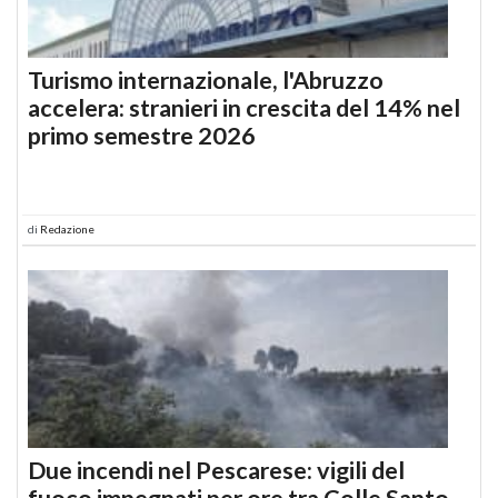
Turismo internazionale, l'Abruzzo
accelera: stranieri in crescita del 14% nel
primo semestre 2026
di
Redazione
Due incendi nel Pescarese: vigili del
fuoco impegnati per ore tra Colle Santo