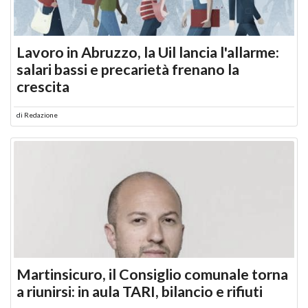
Lavoro in Abruzzo, la Uil lancia l'allarme:
salari bassi e precarietà frenano la
crescita
di
Redazione
Martinsicuro, il Consiglio comunale torna
a riunirsi: in aula TARI, bilancio e rifiuti