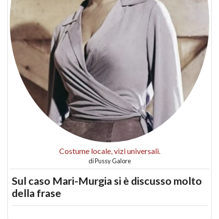
Costume locale, vizi universali.
di
Pussy Galore
Sul caso Mari-Murgia si è discusso molto
della frase