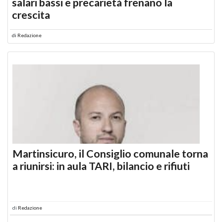
salari bassi e precarietà frenano la
crescita
di
Redazione
Martinsicuro, il Consiglio comunale torna
a riunirsi: in aula TARI, bilancio e rifiuti
di
Redazione