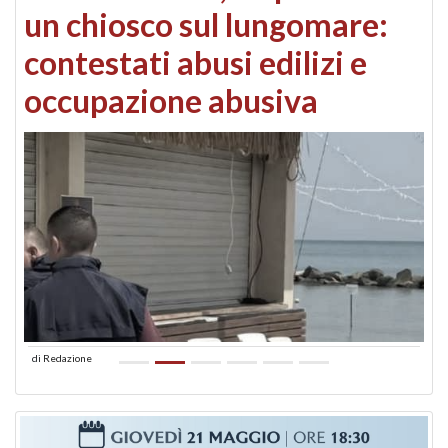
un chiosco sul lungomare:
contestati abusi edilizi e
occupazione abusiva
di
Redazione