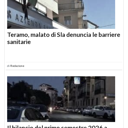
Teramo, malato di Sla denuncia le barriere
sanitarie
di
Redazione
Il bilancio del primo semestre 2026 a