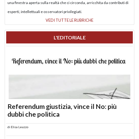
una finestra aperta sulla realtà che ci circonda, arricchita da contributi di
esperti, intellettuali e osservatori privilegiati.
VEDI TUTTE LE RUBRICHE
L'EDITORIALE
Referendum giustizia, vince il No: più
dubbi che politica
di
Elisa Leuzzo