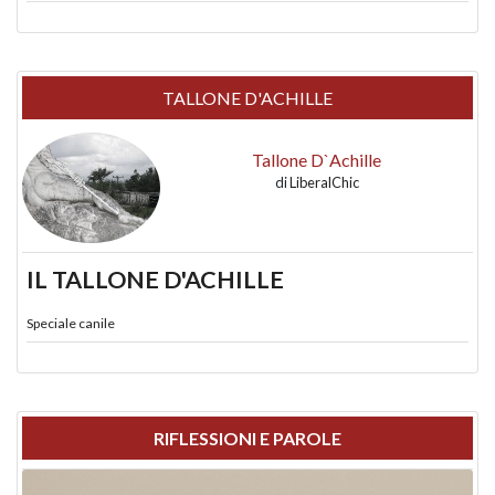
TALLONE D'ACHILLE
Tallone D`Achille
di
LiberalChic
IL TALLONE D'ACHILLE
Speciale canile
RIFLESSIONI E PAROLE