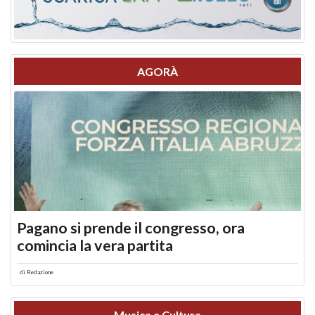
AGORÀ
Pagano si prende il congresso, ora
comincia la vera partita
di
Redazione
Musica e Cultura