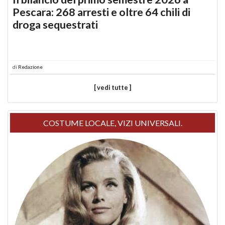
Pescara: 268 arresti e oltre 64 chili di
droga sequestrati
di
Redazione
[ vedi tutte ]
COSTUME LOCALE, VIZI UNIVERSALI.