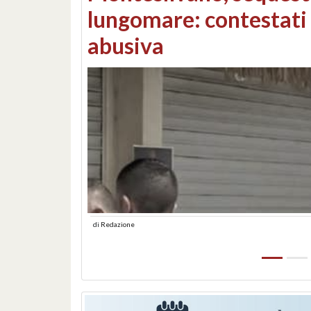
Consorzi di bonifica e
di
Redazione