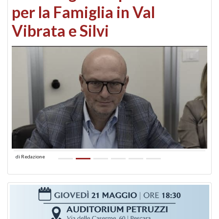
per la Famiglia in Val
Vibrata e Silvi
di
Redazione