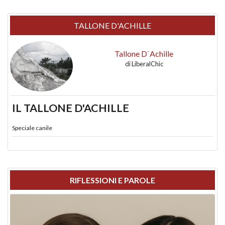
TALLONE D'ACHILLE
Tallone D`Achille
di
LiberalChic
IL TALLONE D'ACHILLE
Speciale canile
RIFLESSIONI E PAROLE