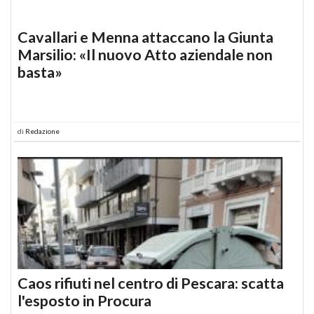
Cavallari e Menna attaccano la Giunta
Marsilio: «Il nuovo Atto aziendale non
basta»
di
Redazione
Caos rifiuti nel centro di Pescara: scatta
l'esposto in Procura