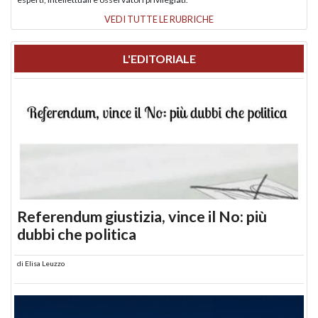
VEDI TUTTE LE RUBRICHE
L'EDITORIALE
Referendum giustizia, vince il No: più
dubbi che politica
di
Elisa Leuzzo