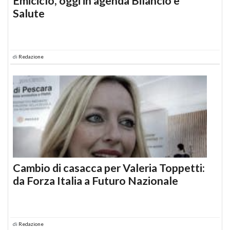
Emiciclo, oggi in agenda Bilancio e
Salute
di
Redazione
Cambio di casacca per Valeria Toppetti:
da Forza Italia a Futuro Nazionale
di
Redazione