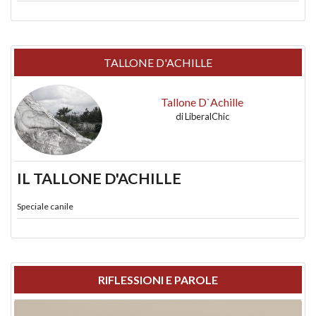
TALLONE D'ACHILLE
Tallone D`Achille
di
LiberalChic
IL TALLONE D'ACHILLE
Speciale canile
RIFLESSIONI E PAROLE