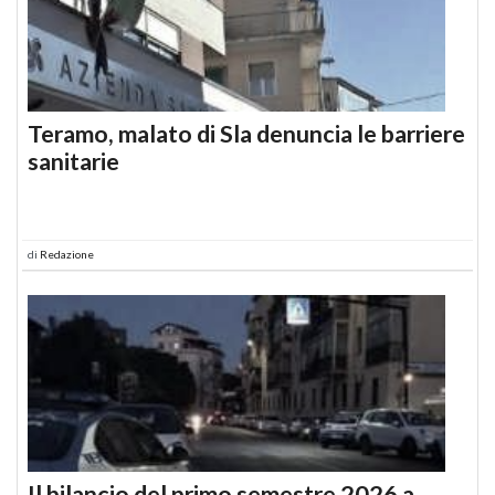
Teramo, malato di Sla denuncia le barriere
sanitarie
di
Redazione
Il bilancio del primo semestre 2026 a