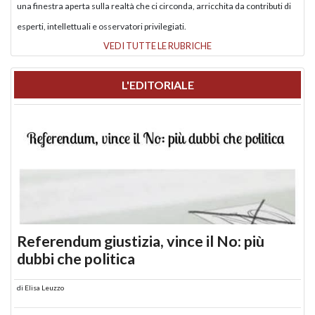
una finestra aperta sulla realtà che ci circonda, arricchita da contributi di
esperti, intellettuali e osservatori privilegiati.
VEDI TUTTE LE RUBRICHE
L'EDITORIALE
Referendum giustizia, vince il No: più
dubbi che politica
di
Elisa Leuzzo