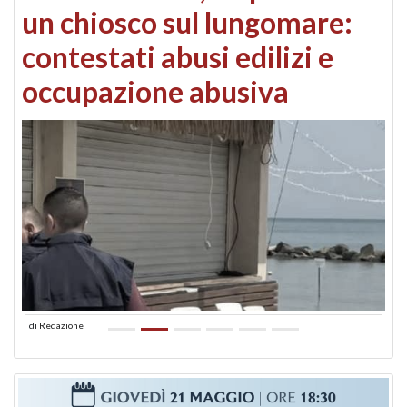
un chiosco sul lungomare:
contestati abusi edilizi e
occupazione abusiva
di
Redazione