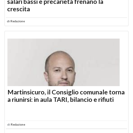
salari bassi e precarietà frenano la
crescita
di
Redazione
Martinsicuro, il Consiglio comunale torna
a riunirsi: in aula TARI, bilancio e rifiuti
di
Redazione