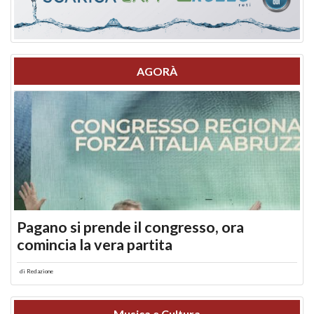
AGORÀ
Pagano si prende il congresso, ora
comincia la vera partita
di
Redazione
Musica e Cultura