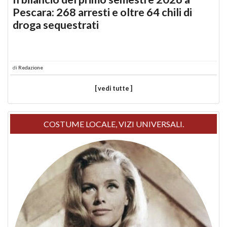
Pescara: 268 arresti e oltre 64 chili di
droga sequestrati
di
Redazione
[ vedi tutte ]
COSTUME LOCALE, VIZI UNIVERSALI.