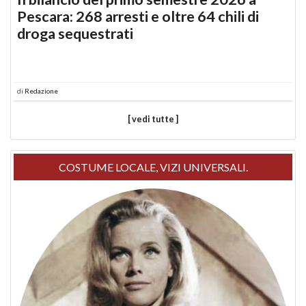
Pescara: 268 arresti e oltre 64 chili di
droga sequestrati
di
Redazione
[ vedi tutte ]
COSTUME LOCALE, VIZI UNIVERSALI.