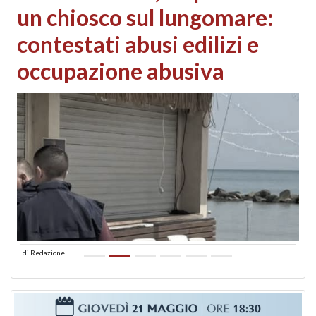
un chiosco sul lungomare:
contestati abusi edilizi e
occupazione abusiva
di
Redazione