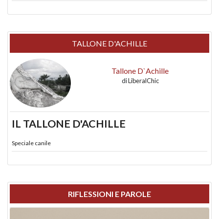
TALLONE D'ACHILLE
Tallone D`Achille
di
LiberalChic
IL TALLONE D'ACHILLE
Speciale canile
RIFLESSIONI E PAROLE