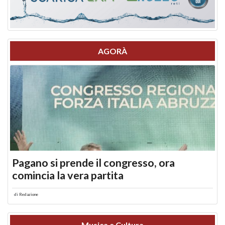
AGORÀ
Pagano si prende il congresso, ora
comincia la vera partita
di
Redazione
Musica e Cultura