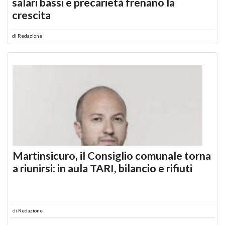
salari bassi e precarietà frenano la
crescita
di
Redazione
Martinsicuro, il Consiglio comunale torna
a riunirsi: in aula TARI, bilancio e rifiuti
di
Redazione