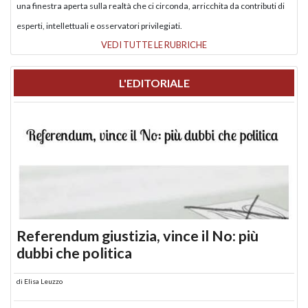
una finestra aperta sulla realtà che ci circonda, arricchita da contributi di
esperti, intellettuali e osservatori privilegiati.
VEDI TUTTE LE RUBRICHE
L'EDITORIALE
Referendum giustizia, vince il No: più
dubbi che politica
di
Elisa Leuzzo