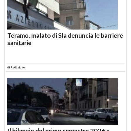
Teramo, malato di Sla denuncia le barriere
sanitarie
di
Redazione
Il bilancio del primo semestre 2026 a