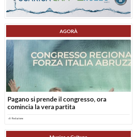
AGORÀ
Pagano si prende il congresso, ora
comincia la vera partita
di
Redazione
Musica e Cultura