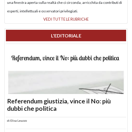
una finestra aperta sulla realtà che ci circonda, arricchita da contributi di
esperti, intellettuali e osservatori privilegiati.
VEDI TUTTE LE RUBRICHE
L'EDITORIALE
Referendum giustizia, vince il No: più
dubbi che politica
di
Elisa Leuzzo