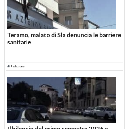
Teramo, malato di Sla denuncia le barriere
sanitarie
di
Redazione
Il bilancio del primo semestre 2026 a