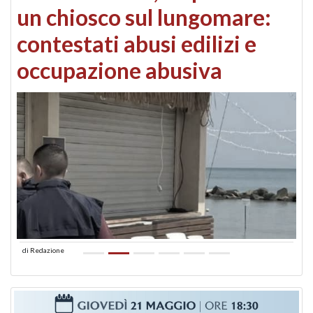
un chiosco sul lungomare:
contestati abusi edilizi e
occupazione abusiva
di
Redazione