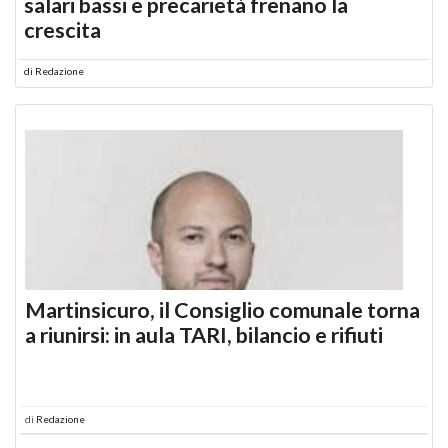
salari bassi e precarietà frenano la
crescita
di
Redazione
Martinsicuro, il Consiglio comunale torna
a riunirsi: in aula TARI, bilancio e rifiuti
di
Redazione