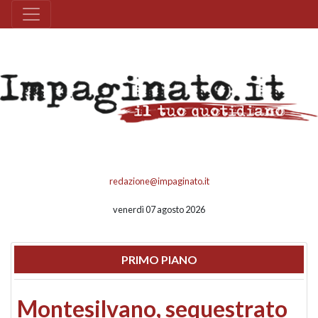
redazione@impaginato.it
venerdì 07 agosto 2026
PRIMO PIANO
Montesilvano, sequestrato