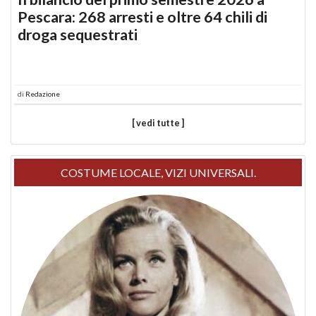
Pescara: 268 arresti e oltre 64 chili di
droga sequestrati
di
Redazione
[ vedi tutte ]
COSTUME LOCALE, VIZI UNIVERSALI.