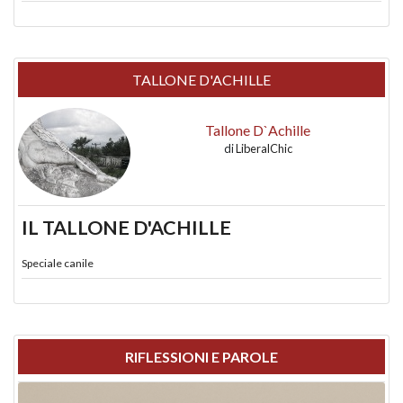
TALLONE D'ACHILLE
Tallone D`Achille
di
LiberalChic
IL TALLONE D'ACHILLE
Speciale canile
RIFLESSIONI E PAROLE