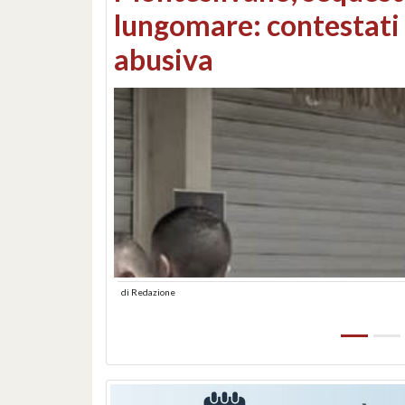
Consorzi di bonifica e
di
Redazione