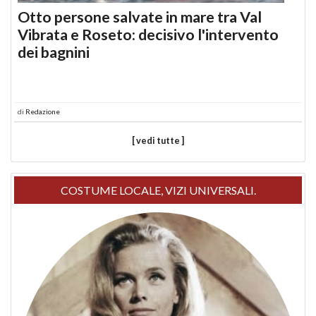
Otto persone salvate in mare tra Val
Vibrata e Roseto: decisivo l'intervento
dei bagnini
di
Redazione
[ vedi tutte ]
COSTUME LOCALE, VIZI UNIVERSALI.