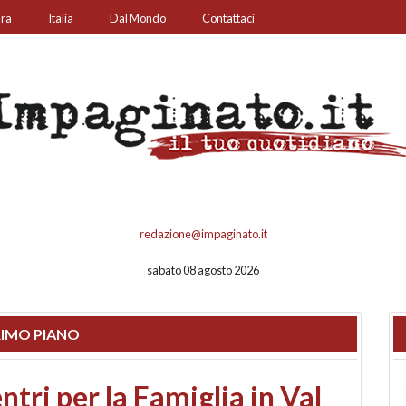
ura
Italia
Dal Mondo
Contattaci
redazione@impaginato.it
sabato 08 agosto 2026
IMO PIANO
ato un chiosco sul