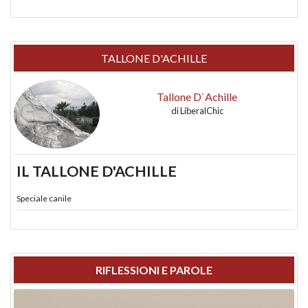
TALLONE D'ACHILLE
Tallone D`Achille
di
LiberalChic
IL TALLONE D'ACHILLE
Speciale canile
RIFLESSIONI E PAROLE