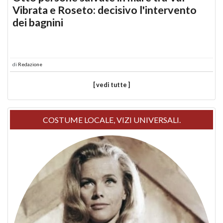
Vibrata e Roseto: decisivo l'intervento
dei bagnini
di
Redazione
[ vedi tutte ]
COSTUME LOCALE, VIZI UNIVERSALI.