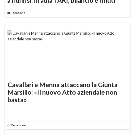
a riunirsi: in aula TARI, bilancio e rifiuti
di
Redazione
Cavallari e Menna attaccano la Giunta
Marsilio: «Il nuovo Atto aziendale non
basta»
di
Redazione