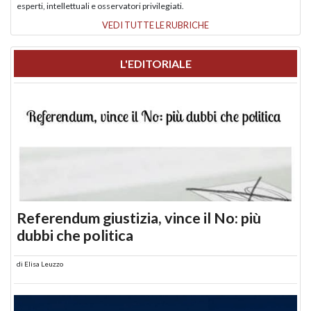
esperti, intellettuali e osservatori privilegiati.
VEDI TUTTE LE RUBRICHE
L'EDITORIALE
Referendum giustizia, vince il No: più
dubbi che politica
di
Elisa Leuzzo