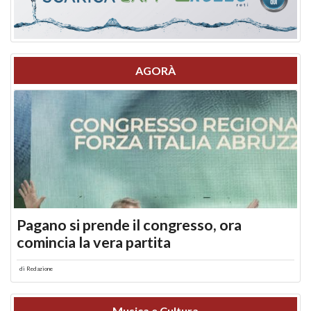
AGORÀ
Pagano si prende il congresso, ora
comincia la vera partita
di
Redazione
Musica e Cultura