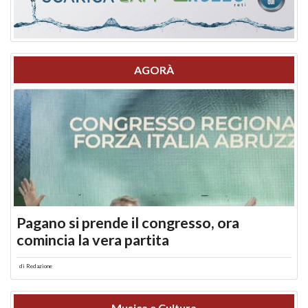
AGORÀ
Pagano si prende il congresso, ora
comincia la vera partita
di
Redazione
Musica e Cultura