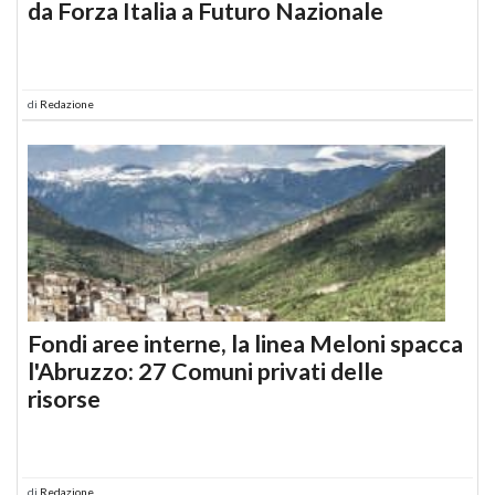
da Forza Italia a Futuro Nazionale
di
Redazione
Fondi aree interne, la linea Meloni spacca
l'Abruzzo: 27 Comuni privati delle
risorse
di
Redazione