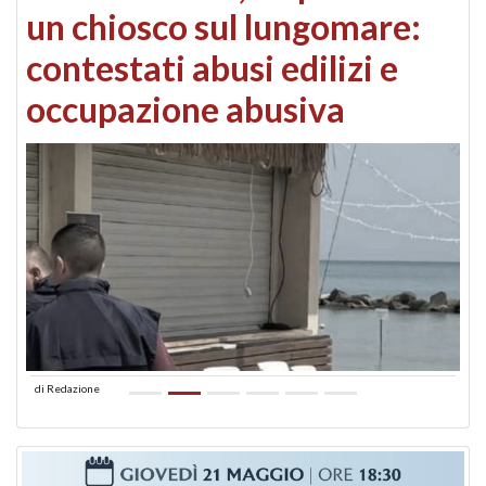
un chiosco sul lungomare:
contestati abusi edilizi e
occupazione abusiva
di
Redazione