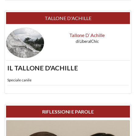
TALLONE D'ACHILLE
Tallone D`Achille
di
LiberalChic
IL TALLONE D'ACHILLE
Speciale canile
RIFLESSIONI E PAROLE