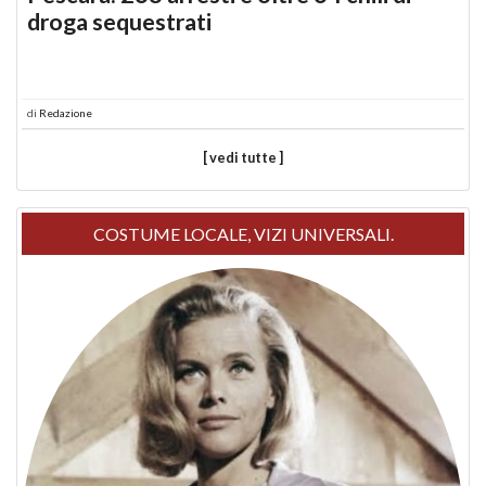
droga sequestrati
di
Redazione
[ vedi tutte ]
COSTUME LOCALE, VIZI UNIVERSALI.