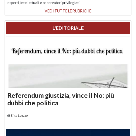
esperti, intellettuali e osservatori privilegiati.
VEDI TUTTE LE RUBRICHE
L'EDITORIALE
Referendum giustizia, vince il No: più
dubbi che politica
di
Elisa Leuzzo