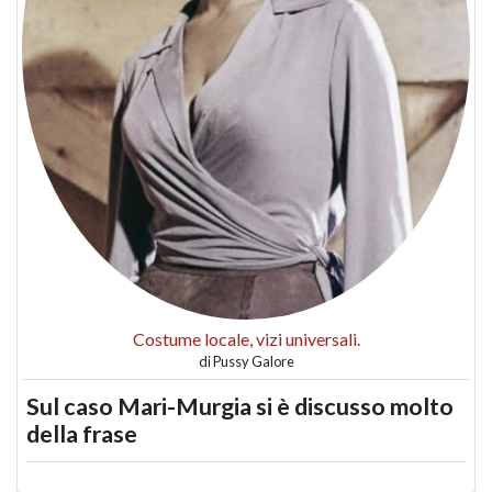
Costume locale, vizi universali.
di
Pussy Galore
Sul caso Mari-Murgia si è discusso molto
della frase