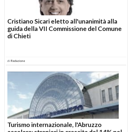
Cristiano Sicari eletto all'unanimità alla
guida della VII Commissione del Comune
di Chieti
di
Redazione
Turismo internazionale, l'Abruzzo
accelera: stranieri in crescita del 14% nel