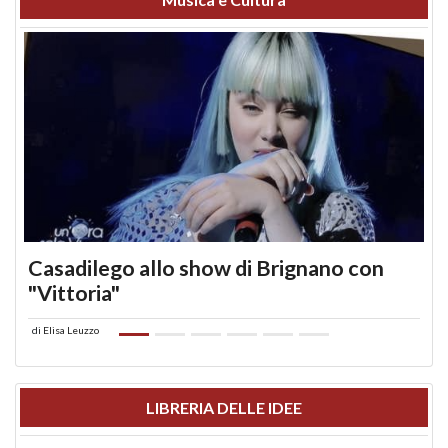
Casadilego allo show di Brignano con
"Vittoria"
di
Elisa Leuzzo
LIBRERIA DELLE IDEE