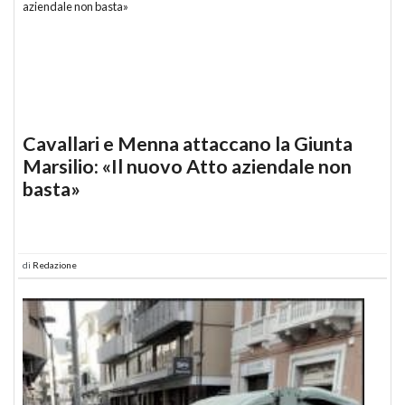
Cavallari e Menna attaccano la Giunta
Marsilio: «Il nuovo Atto aziendale non
basta»
di
Redazione