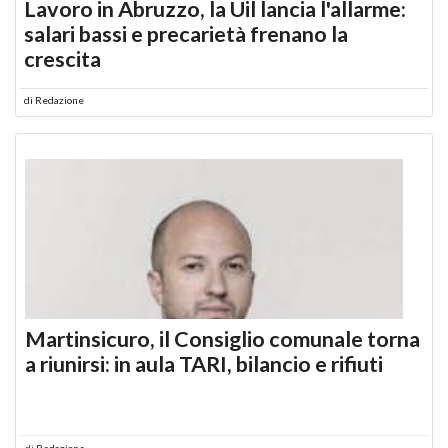
Lavoro in Abruzzo, la Uil lancia l'allarme:
salari bassi e precarietà frenano la
crescita
di
Redazione
Martinsicuro, il Consiglio comunale torna
a riunirsi: in aula TARI, bilancio e rifiuti
di
Redazione