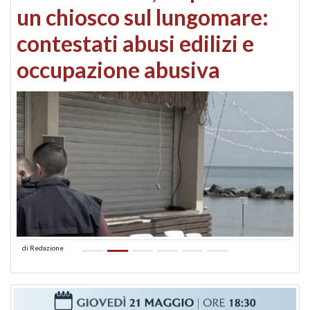
un chiosco sul lungomare:
contestati abusi edilizi e
occupazione abusiva
di
Redazione