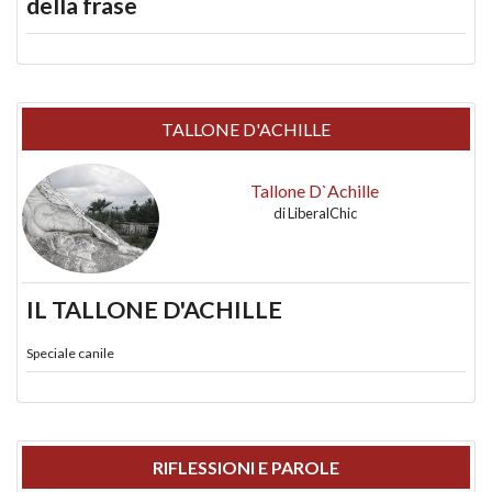
della frase
TALLONE D'ACHILLE
Tallone D`Achille
di
LiberalChic
IL TALLONE D'ACHILLE
Speciale canile
RIFLESSIONI E PAROLE