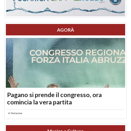
AGORÀ
Pagano si prende il congresso, ora
comincia la vera partita
di
Redazione
Musica e Cultura