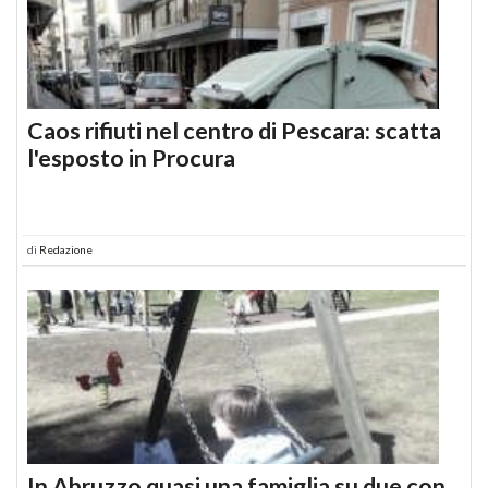
Caos rifiuti nel centro di Pescara: scatta
l'esposto in Procura
di
Redazione
In Abruzzo quasi una famiglia su due con