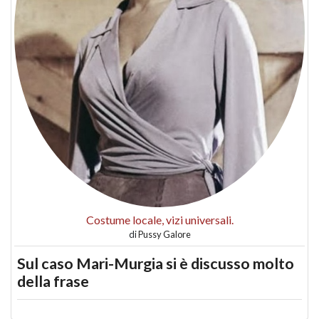
Costume locale, vizi universali.
di
Pussy Galore
Sul caso Mari-Murgia si è discusso molto
della frase