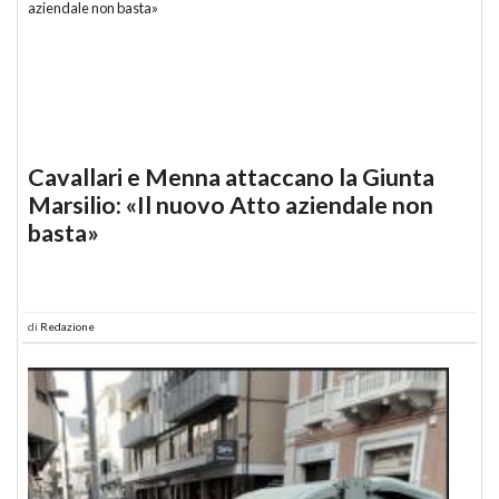
Cavallari e Menna attaccano la Giunta
Marsilio: «Il nuovo Atto aziendale non
basta»
di
Redazione