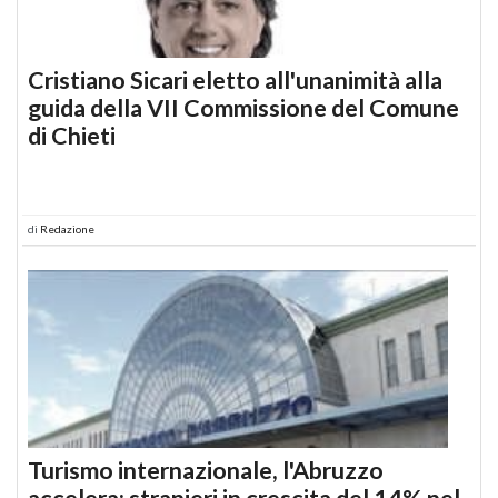
Cristiano Sicari eletto all'unanimità alla
guida della VII Commissione del Comune
di Chieti
di
Redazione
Turismo internazionale, l'Abruzzo
accelera: stranieri in crescita del 14% nel