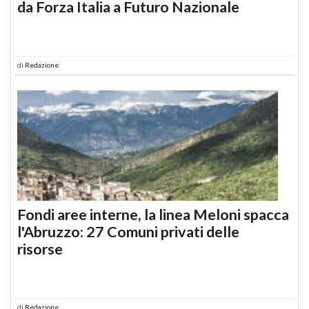
da Forza Italia a Futuro Nazionale
di
Redazione
Fondi aree interne, la linea Meloni spacca
l'Abruzzo: 27 Comuni privati delle
risorse
di
Redazione