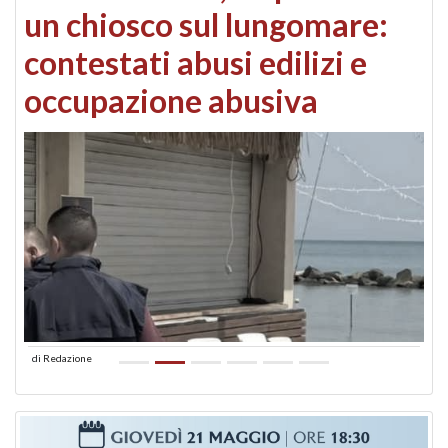
un chiosco sul lungomare:
contestati abusi edilizi e
occupazione abusiva
di
Redazione