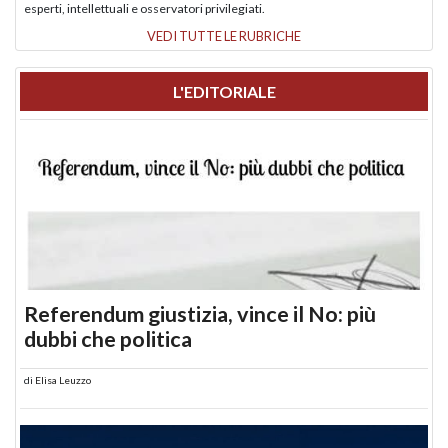
esperti, intellettuali e osservatori privilegiati.
VEDI TUTTE LE RUBRICHE
L'EDITORIALE
Referendum giustizia, vince il No: più
dubbi che politica
di
Elisa Leuzzo