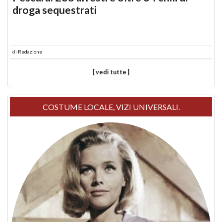
droga sequestrati
di
Redazione
[ vedi tutte ]
COSTUME LOCALE, VIZI UNIVERSALI.