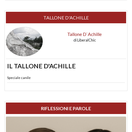
TALLONE D'ACHILLE
Tallone D`Achille
di
LiberalChic
IL TALLONE D'ACHILLE
Speciale canile
RIFLESSIONI E PAROLE