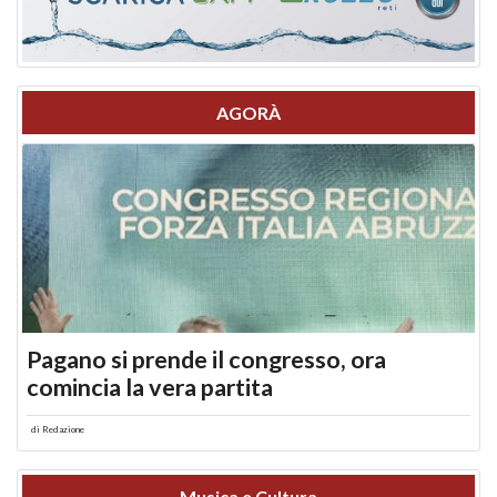
AGORÀ
Pagano si prende il congresso, ora
comincia la vera partita
di
Redazione
Musica e Cultura