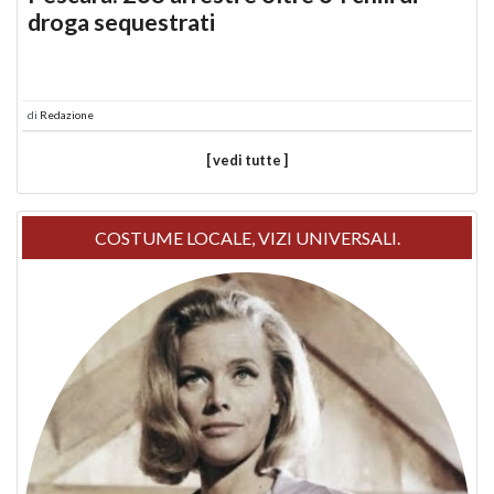
droga sequestrati
di
Redazione
[ vedi tutte ]
COSTUME LOCALE, VIZI UNIVERSALI.