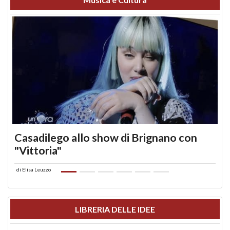
Casadilego allo show di Brignano con
"Vittoria"
di
Elisa Leuzzo
LIBRERIA DELLE IDEE