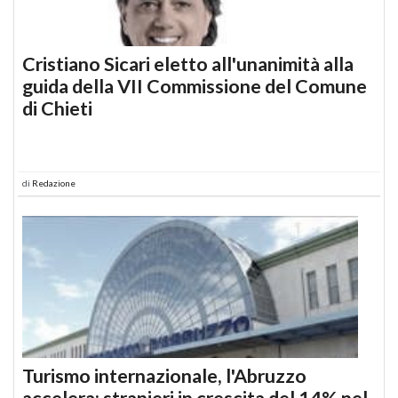
Cristiano Sicari eletto all'unanimità alla
guida della VII Commissione del Comune
di Chieti
di
Redazione
Turismo internazionale, l'Abruzzo
accelera: stranieri in crescita del 14% nel