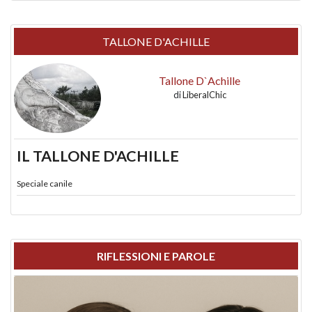
TALLONE D'ACHILLE
Tallone D`Achille
di
LiberalChic
IL TALLONE D'ACHILLE
Speciale canile
RIFLESSIONI E PAROLE