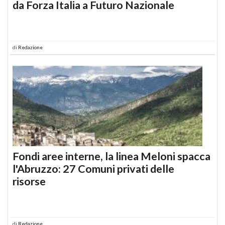
da Forza Italia a Futuro Nazionale
di
Redazione
Fondi aree interne, la linea Meloni spacca
l'Abruzzo: 27 Comuni privati delle
risorse
di
Redazione