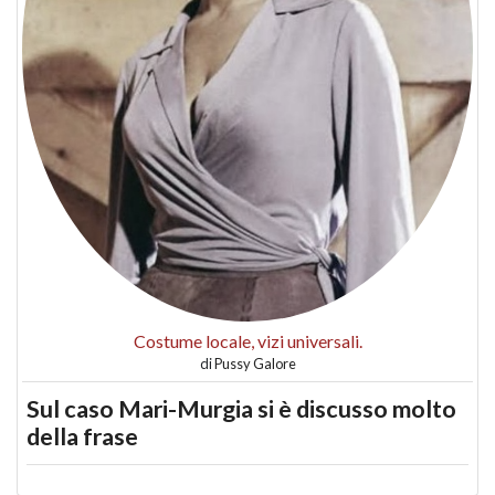
Costume locale, vizi universali.
di
Pussy Galore
Sul caso Mari-Murgia si è discusso molto
della frase