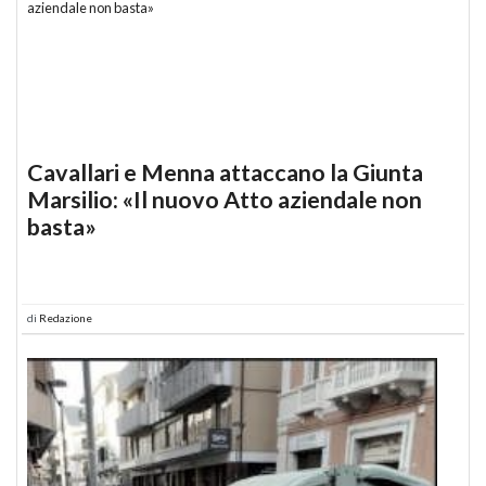
Cavallari e Menna attaccano la Giunta
Marsilio: «Il nuovo Atto aziendale non
basta»
di
Redazione