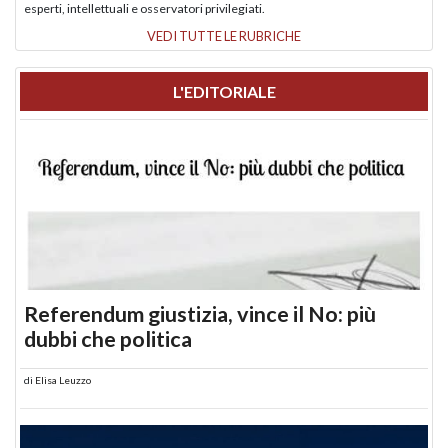
esperti, intellettuali e osservatori privilegiati.
VEDI TUTTE LE RUBRICHE
L'EDITORIALE
Referendum giustizia, vince il No: più
dubbi che politica
di
Elisa Leuzzo