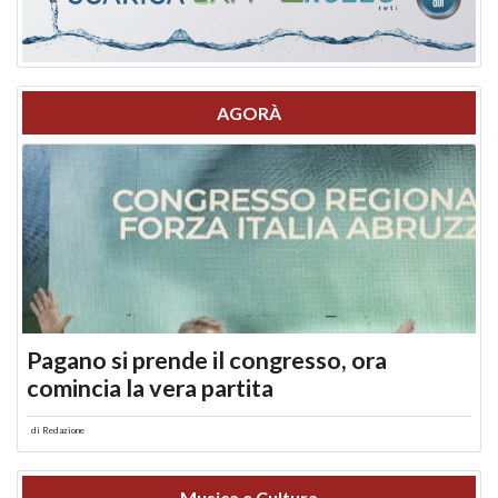
AGORÀ
Pagano si prende il congresso, ora
comincia la vera partita
di
Redazione
Musica e Cultura