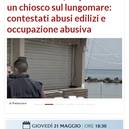
un chiosco sul lungomare:
contestati abusi edilizi e
occupazione abusiva
di
Redazione