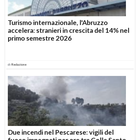
Turismo internazionale, l'Abruzzo
accelera: stranieri in crescita del 14% nel
primo semestre 2026
di
Redazione
Due incendi nel Pescarese: vigili del
fuoco impegnati per ore tra Colle Santo