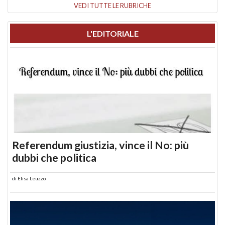
VEDI TUTTE LE RUBRICHE
L'EDITORIALE
Referendum giustizia, vince il No: più
dubbi che politica
di
Elisa Leuzzo