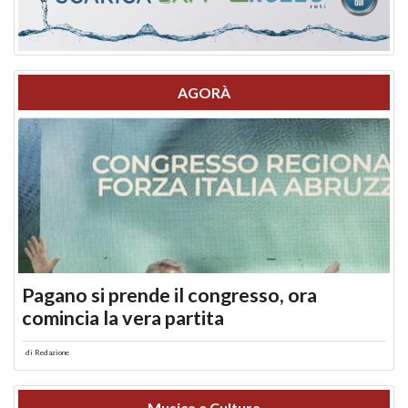
AGORÀ
Pagano si prende il congresso, ora
comincia la vera partita
di
Redazione
Musica e Cultura