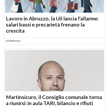
Lavoro in Abruzzo, la Uil lancia l'allarme:
salari bassi e precarietà frenano la
crescita
di
Redazione
Martinsicuro, il Consiglio comunale torna
a riunirsi: in aula TARI, bilancio e rifiuti