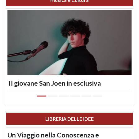
Il giovane San Joen in esclusiva
LIBRERIA DELLE IDEE
Un Viaggio nella Conoscenza e