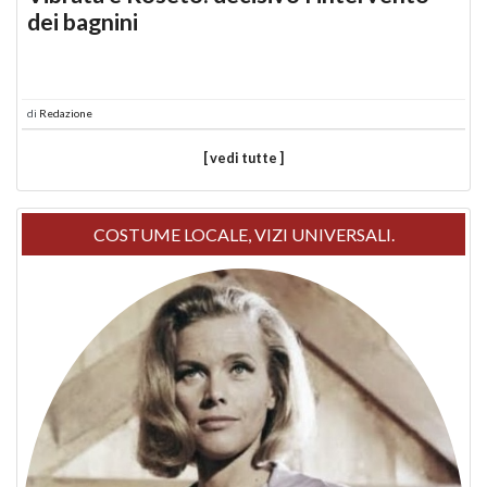
dei bagnini
di
Redazione
[ vedi tutte ]
COSTUME LOCALE, VIZI UNIVERSALI.