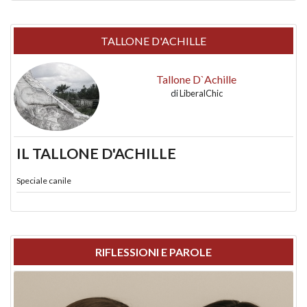
TALLONE D'ACHILLE
Tallone D`Achille
di
LiberalChic
IL TALLONE D'ACHILLE
Speciale canile
RIFLESSIONI E PAROLE