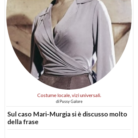
Costume locale, vizi universali.
di
Pussy Galore
Sul caso Mari-Murgia si è discusso molto
della frase