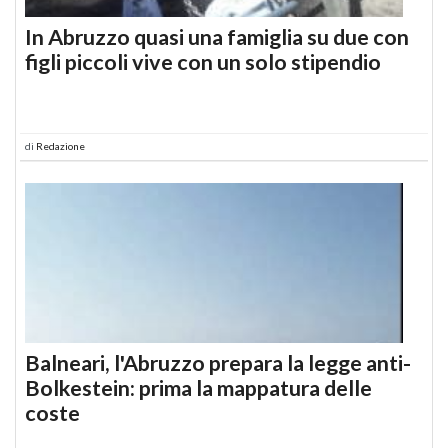
In Abruzzo quasi una famiglia su due con
figli piccoli vive con un solo stipendio
di
Redazione
Balneari, l'Abruzzo prepara la legge anti-
Bolkestein: prima la mappatura delle
coste