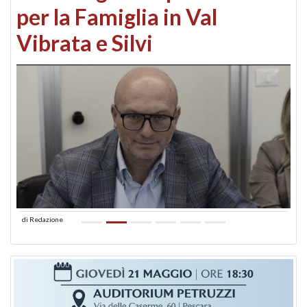
per la Famiglia in Val
Vibrata e Silvi
di
Redazione