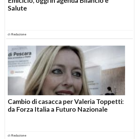
Emiciclo, oggi in agenda Bilancio e
Salute
di
Redazione
Cambio di casacca per Valeria Toppetti:
da Forza Italia a Futuro Nazionale
di
Redazione