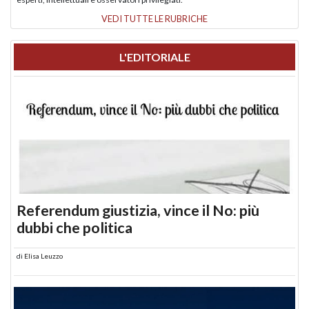
VEDI TUTTE LE RUBRICHE
L'EDITORIALE
Referendum giustizia, vince il No: più
dubbi che politica
di
Elisa Leuzzo