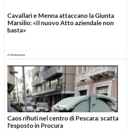
Cavallari e Menna attaccano la Giunta
Marsilio: «Il nuovo Atto aziendale non
basta»
di
Redazione
Caos rifiuti nel centro di Pescara: scatta
l'esposto in Procura