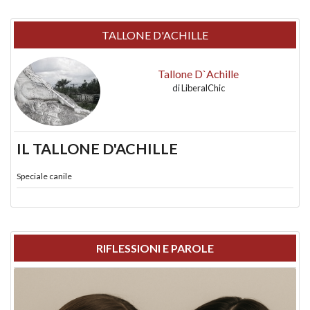
TALLONE D'ACHILLE
Tallone D`Achille
di
LiberalChic
IL TALLONE D'ACHILLE
Speciale canile
RIFLESSIONI E PAROLE