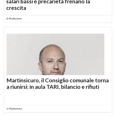
salari bassi e precarietà frenano la
crescita
di
Redazione
Martinsicuro, il Consiglio comunale torna
a riunirsi: in aula TARI, bilancio e rifiuti
di
Redazione