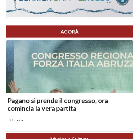
AGORÀ
Pagano si prende il congresso, ora
comincia la vera partita
di
Redazione
Musica e Cultura