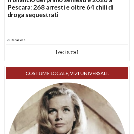
Pescara: 268 arresti e oltre 64 chili di
droga sequestrati
di
Redazione
[ vedi tutte ]
COSTUME LOCALE, VIZI UNIVERSALI.