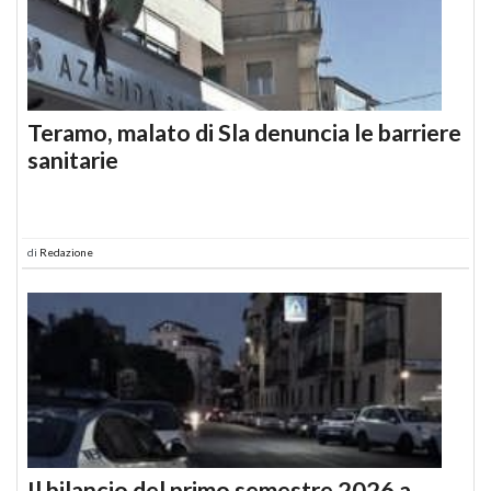
Teramo, malato di Sla denuncia le barriere
sanitarie
di
Redazione
Il bilancio del primo semestre 2026 a