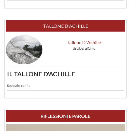
TALLONE D'ACHILLE
Tallone D`Achille
di
LiberalChic
IL TALLONE D'ACHILLE
Speciale canile
RIFLESSIONI E PAROLE