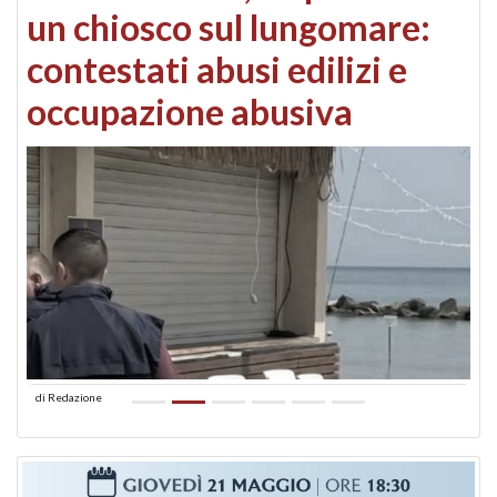
un chiosco sul lungomare:
contestati abusi edilizi e
occupazione abusiva
di
Redazione