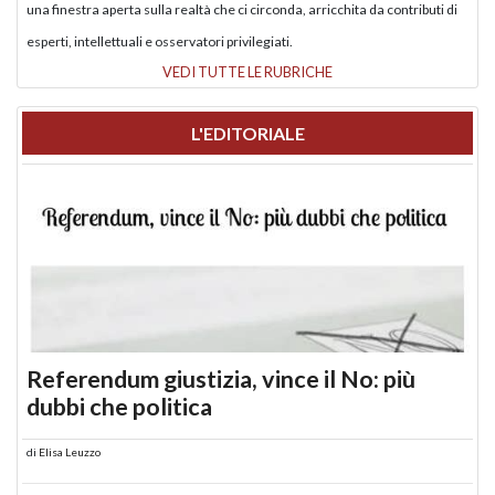
una finestra aperta sulla realtà che ci circonda, arricchita da contributi di
esperti, intellettuali e osservatori privilegiati.
VEDI TUTTE LE RUBRICHE
L'EDITORIALE
Referendum giustizia, vince il No: più
dubbi che politica
di
Elisa Leuzzo