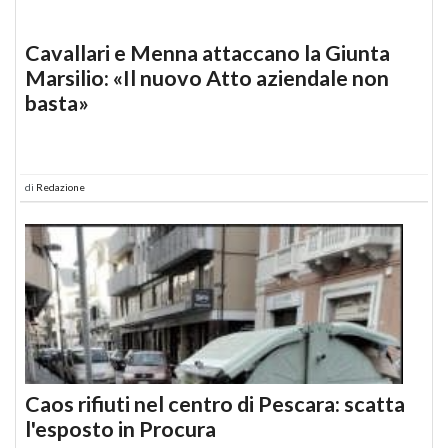
Cavallari e Menna attaccano la Giunta
Marsilio: «Il nuovo Atto aziendale non
basta»
di
Redazione
Caos rifiuti nel centro di Pescara: scatta
l'esposto in Procura