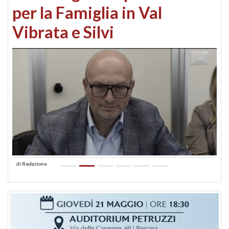
per la Famiglia in Val
Vibrata e Silvi
di
Redazione