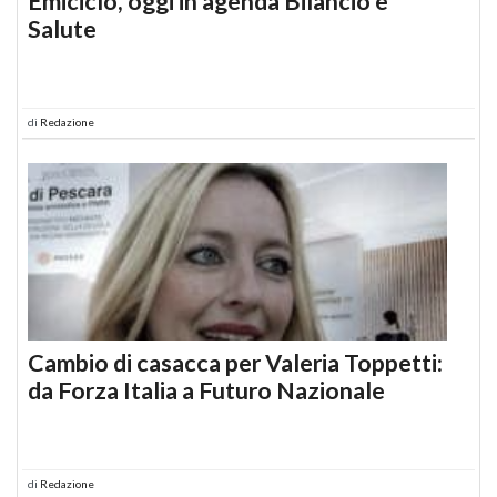
Emiciclo, oggi in agenda Bilancio e
Salute
di
Redazione
Cambio di casacca per Valeria Toppetti:
da Forza Italia a Futuro Nazionale
di
Redazione