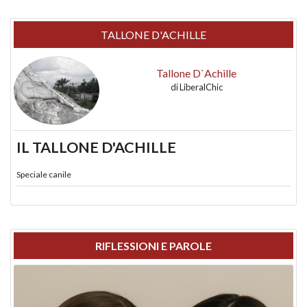
TALLONE D'ACHILLE
Tallone D`Achille
di
LiberalChic
IL TALLONE D'ACHILLE
Speciale canile
RIFLESSIONI E PAROLE