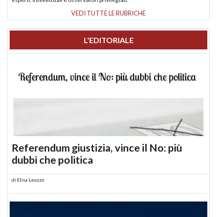
VEDI TUTTE LE RUBRICHE
L'EDITORIALE
Referendum giustizia, vince il No: più
dubbi che politica
di
Elisa Leuzzo