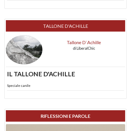
TALLONE D'ACHILLE
Tallone D`Achille
di
LiberalChic
IL TALLONE D'ACHILLE
Speciale canile
RIFLESSIONI E PAROLE