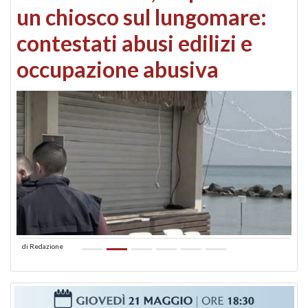
un chiosco sul lungomare:
contestati abusi edilizi e
occupazione abusiva
di
Redazione