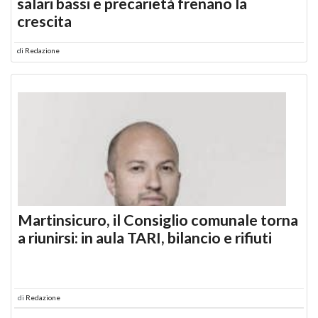
salari bassi e precarietà frenano la
crescita
di
Redazione
Martinsicuro, il Consiglio comunale torna
a riunirsi: in aula TARI, bilancio e rifiuti
di
Redazione