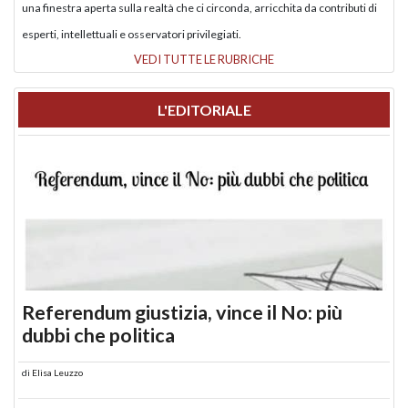
una finestra aperta sulla realtà che ci circonda, arricchita da contributi di
esperti, intellettuali e osservatori privilegiati.
VEDI TUTTE LE RUBRICHE
L'EDITORIALE
Referendum giustizia, vince il No: più
dubbi che politica
di
Elisa Leuzzo