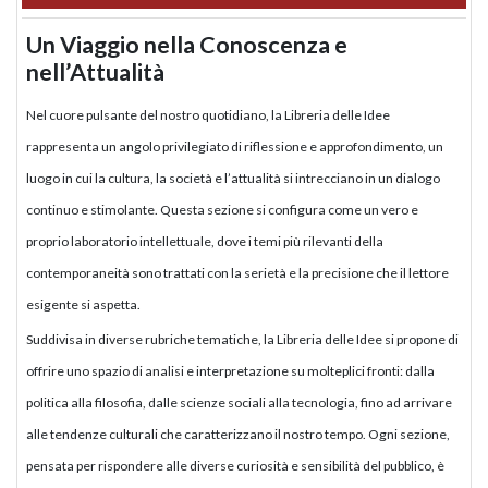
Un Viaggio nella Conoscenza e
nell’Attualità
Nel cuore pulsante del nostro quotidiano, la Libreria delle Idee
rappresenta un angolo privilegiato di riflessione e approfondimento, un
luogo in cui la cultura, la società e l’attualità si intrecciano in un dialogo
continuo e stimolante. Questa sezione si configura come un vero e
proprio laboratorio intellettuale, dove i temi più rilevanti della
contemporaneità sono trattati con la serietà e la precisione che il lettore
esigente si aspetta.
Suddivisa in diverse rubriche tematiche, la Libreria delle Idee si propone di
offrire uno spazio di analisi e interpretazione su molteplici fronti: dalla
politica alla filosofia, dalle scienze sociali alla tecnologia, fino ad arrivare
alle tendenze culturali che caratterizzano il nostro tempo. Ogni sezione,
pensata per rispondere alle diverse curiosità e sensibilità del pubblico, è