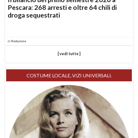
Pescara: 268 arresti e oltre 64 chili di
droga sequestrati
di
Redazione
[ vedi tutte ]
COSTUME LOCALE, VIZI UNIVERSALI.