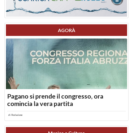
AGORÀ
Pagano si prende il congresso, ora
comincia la vera partita
di
Redazione
Musica e Cultura