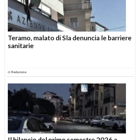
Teramo, malato di Sla denuncia le barriere
sanitarie
di
Redazione
Il bilancio del primo semestre 2026 a