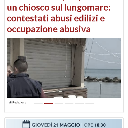
un chiosco sul lungomare:
contestati abusi edilizi e
occupazione abusiva
di
Redazione