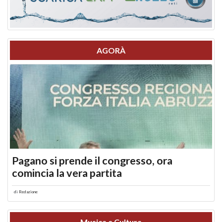
AGORÀ
Pagano si prende il congresso, ora
comincia la vera partita
di
Redazione
Musica e Cultura