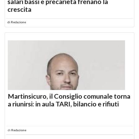
salari bassi e precarietà frenano la
crescita
di
Redazione
Martinsicuro, il Consiglio comunale torna
a riunirsi: in aula TARI, bilancio e rifiuti
di
Redazione