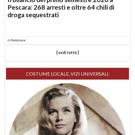
Pescara: 268 arresti e oltre 64 chili di
droga sequestrati
di
Redazione
[ vedi tutte ]
COSTUME LOCALE, VIZI UNIVERSALI.