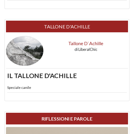
TALLONE D'ACHILLE
Tallone D`Achille
di
LiberalChic
IL TALLONE D'ACHILLE
Speciale canile
RIFLESSIONI E PAROLE