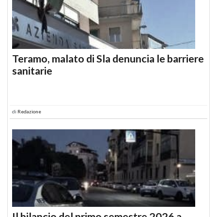
Teramo, malato di Sla denuncia le barriere
sanitarie
di
Redazione
Il bilancio del primo semestre 2026 a