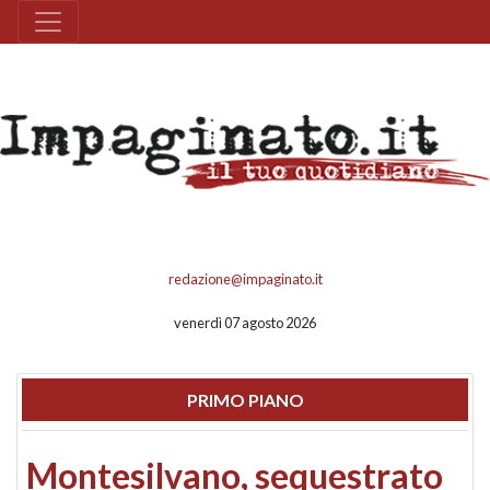
redazione@impaginato.it
venerdì 07 agosto 2026
PRIMO PIANO
Montesilvano, sequestrato