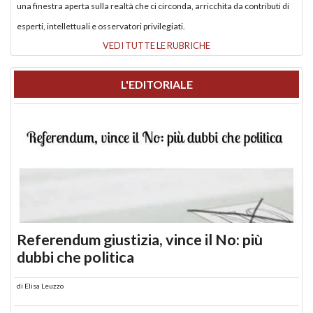
una finestra aperta sulla realtà che ci circonda, arricchita da contributi di
esperti, intellettuali e osservatori privilegiati.
VEDI TUTTE LE RUBRICHE
L'EDITORIALE
Referendum giustizia, vince il No: più
dubbi che politica
di
Elisa Leuzzo