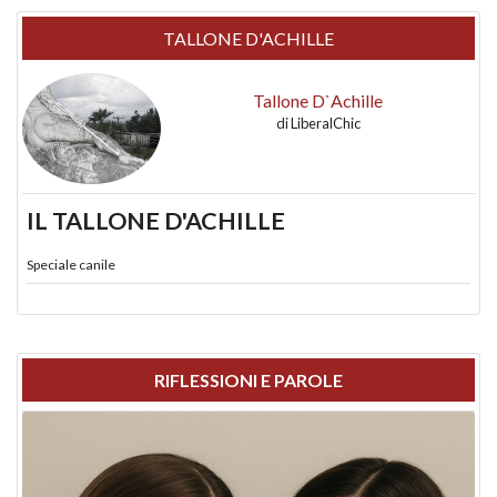
TALLONE D'ACHILLE
Tallone D`Achille
di
LiberalChic
IL TALLONE D'ACHILLE
Speciale canile
RIFLESSIONI E PAROLE