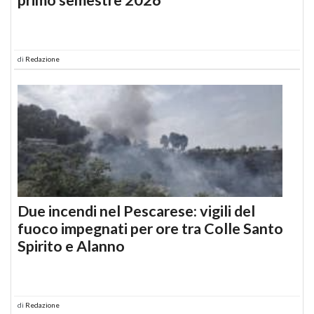
di
Redazione
Due incendi nel Pescarese: vigili del
fuoco impegnati per ore tra Colle Santo
Spirito e Alanno
di
Redazione