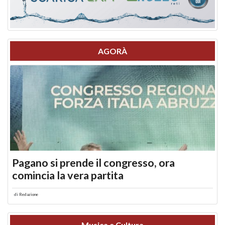
AGORÀ
Pagano si prende il congresso, ora
comincia la vera partita
di
Redazione
Musica e Cultura