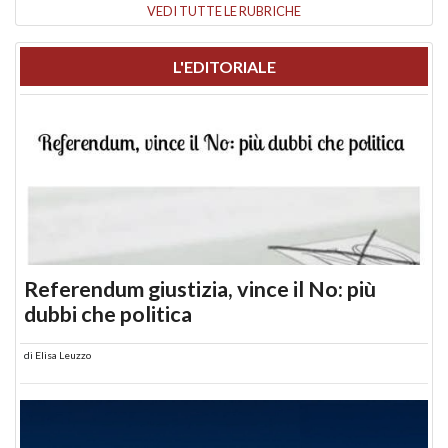
VEDI TUTTE LE RUBRICHE
L'EDITORIALE
Referendum giustizia, vince il No: più
dubbi che politica
di
Elisa Leuzzo