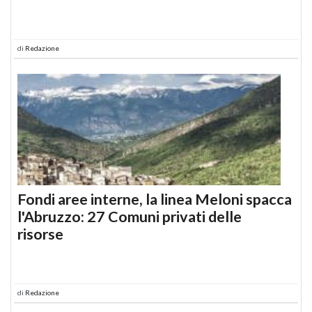
di
Redazione
Fondi aree interne, la linea Meloni spacca
l'Abruzzo: 27 Comuni privati delle
risorse
di
Redazione