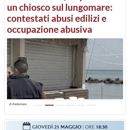
un chiosco sul lungomare:
contestati abusi edilizi e
occupazione abusiva
di
Redazione