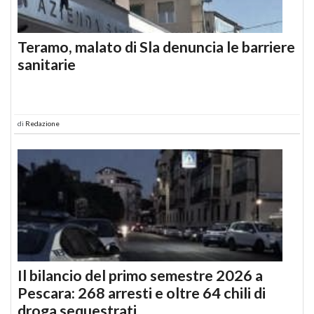
Teramo, malato di Sla denuncia le barriere
sanitarie
di
Redazione
Il bilancio del primo semestre 2026 a
Pescara: 268 arresti e oltre 64 chili di
droga sequestrati