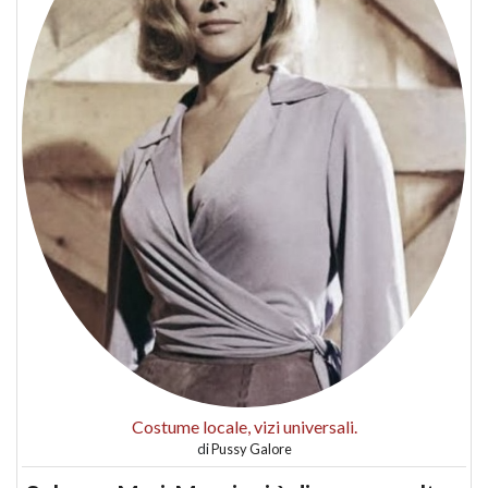
Costume locale, vizi universali.
di
Pussy Galore