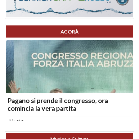
AGORÀ
Pagano si prende il congresso, ora
comincia la vera partita
di
Redazione
Musica e Cultura