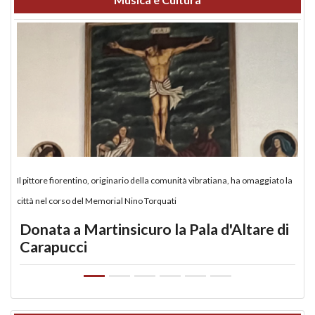
Il pittore fiorentino, originario della comunità vibratiana, ha omaggiato la
città nel corso del Memorial Nino Torquati
Donata a Martinsicuro la Pala d'Altare di
Carapucci