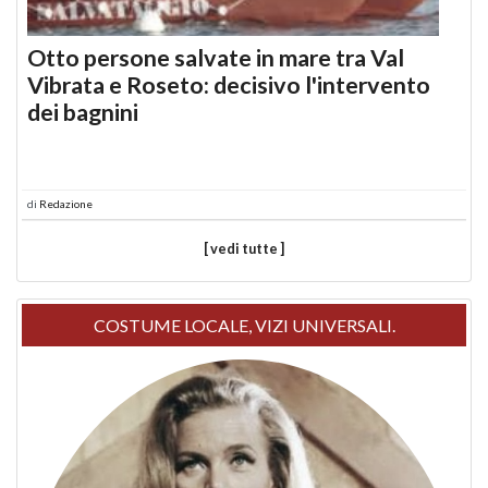
Otto persone salvate in mare tra Val
Vibrata e Roseto: decisivo l'intervento
dei bagnini
di
Redazione
[ vedi tutte ]
COSTUME LOCALE, VIZI UNIVERSALI.