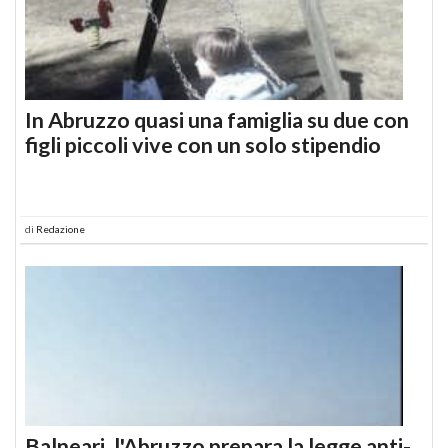
In Abruzzo quasi una famiglia su due con
figli piccoli vive con un solo stipendio
di
Redazione
Balneari, l'Abruzzo prepara la legge anti-