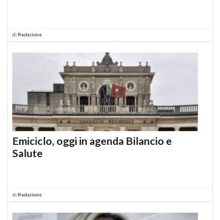
di
Redazione
Emiciclo, oggi in agenda Bilancio e
Salute
di
Redazione