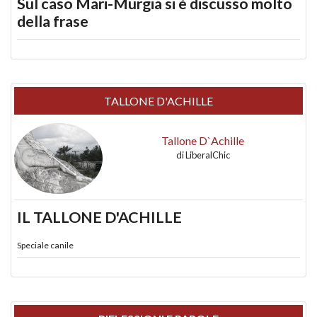
Sul caso Mari-Murgia si è discusso molto
della frase
TALLONE D'ACHILLE
Tallone D`Achille
di
LiberalChic
IL TALLONE D'ACHILLE
Speciale canile