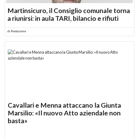
Martinsicuro, il Consiglio comunale torna
a riunirsi: in aula TARI, bilancio e rifiuti
di
Redazione
Cavallari e Menna attaccano la Giunta
Marsilio: «Il nuovo Atto aziendale non
basta»