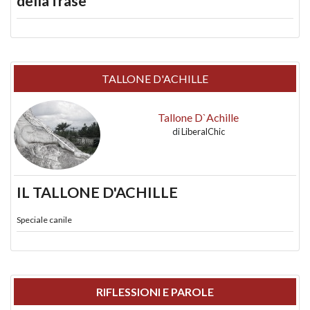
della frase
TALLONE D'ACHILLE
Tallone D`Achille
di
LiberalChic
IL TALLONE D'ACHILLE
Speciale canile
RIFLESSIONI E PAROLE