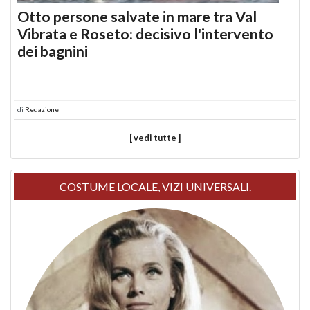
Otto persone salvate in mare tra Val
Vibrata e Roseto: decisivo l'intervento
dei bagnini
di
Redazione
[ vedi tutte ]
COSTUME LOCALE, VIZI UNIVERSALI.