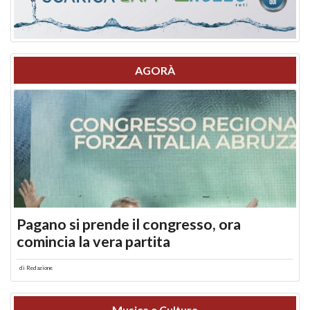
AGORÀ
Pagano si prende il congresso, ora
comincia la vera partita
di
Redazione
Musica e Cultura