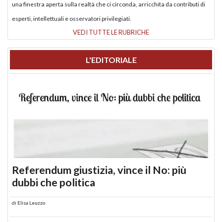
una finestra aperta sulla realtà che ci circonda, arricchita da contributi di
esperti, intellettuali e osservatori privilegiati.
VEDI TUTTE LE RUBRICHE
L'EDITORIALE
Referendum giustizia, vince il No: più
dubbi che politica
di
Elisa Leuzzo