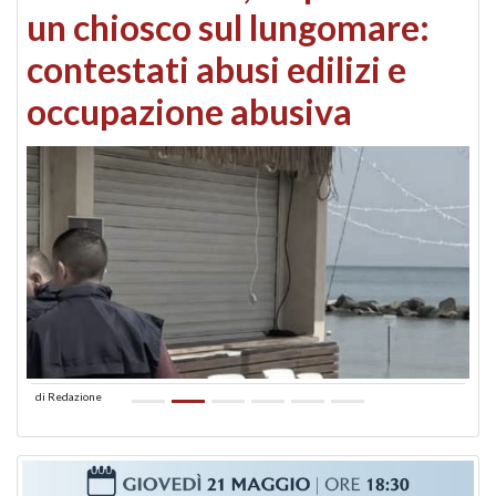
un chiosco sul lungomare:
contestati abusi edilizi e
occupazione abusiva
di
Redazione