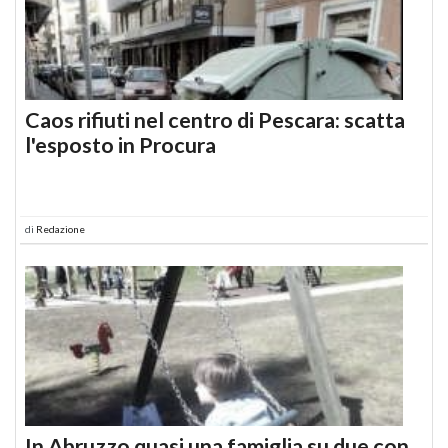
Caos rifiuti nel centro di Pescara: scatta
l'esposto in Procura
di
Redazione
In Abruzzo quasi una famiglia su due con