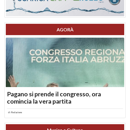
AGORÀ
Pagano si prende il congresso, ora
comincia la vera partita
di
Redazione
Musica e Cultura