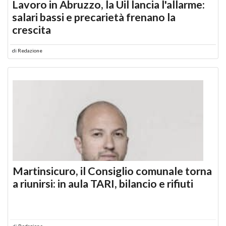
Lavoro in Abruzzo, la Uil lancia l'allarme:
salari bassi e precarietà frenano la
crescita
di
Redazione
Martinsicuro, il Consiglio comunale torna
a riunirsi: in aula TARI, bilancio e rifiuti
di
Redazione