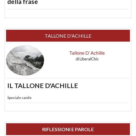
della frase
TALLONE D'ACHILLE
Tallone D`Achille
di
LiberalChic
IL TALLONE D'ACHILLE
Speciale canile
RIFLESSIONI E PAROLE