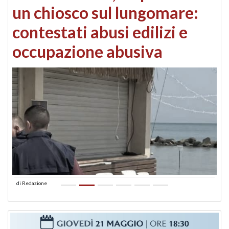
un chiosco sul lungomare:
contestati abusi edilizi e
occupazione abusiva
di
Redazione