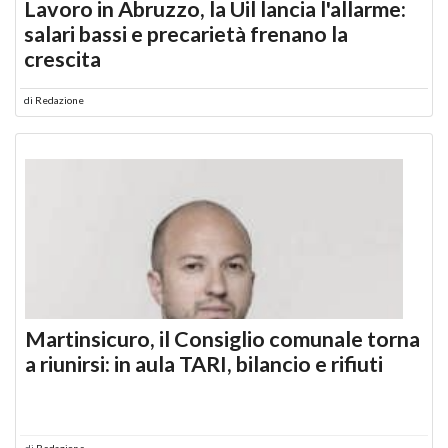
Lavoro in Abruzzo, la Uil lancia l'allarme:
salari bassi e precarietà frenano la
crescita
di
Redazione
Martinsicuro, il Consiglio comunale torna
a riunirsi: in aula TARI, bilancio e rifiuti
di
Redazione