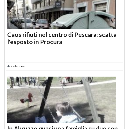
Caos rifiuti nel centro di Pescara: scatta
l'esposto in Procura
di
Redazione
In Abruzzo quasi una famiglia su due con