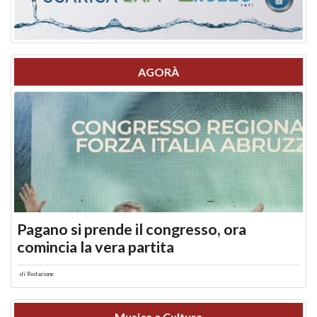
AGORÀ
Pagano si prende il congresso, ora
comincia la vera partita
di
Redazione
Musica e Cultura