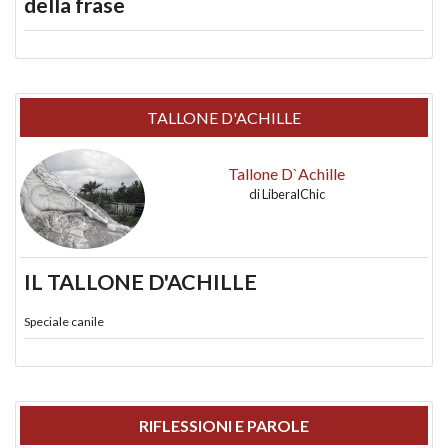
della frase
TALLONE D'ACHILLE
Tallone D`Achille
di
LiberalChic
IL TALLONE D'ACHILLE
Speciale canile
RIFLESSIONI E PAROLE