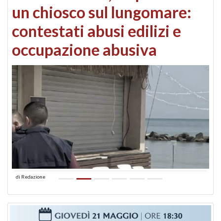
un chiosco sul lungomare:
contestati abusi edilizi e
occupazione abusiva
di
Redazione