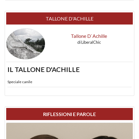
TALLONE D'ACHILLE
Tallone D`Achille
di
LiberalChic
IL TALLONE D'ACHILLE
Speciale canile
RIFLESSIONI E PAROLE