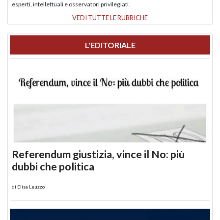
esperti, intellettuali e osservatori privilegiati.
VEDI TUTTE LE RUBRICHE
L'EDITORIALE
Referendum giustizia, vince il No: più
dubbi che politica
di
Elisa Leuzzo