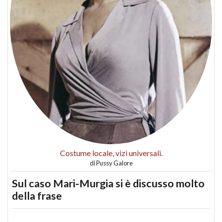
Costume locale, vizi universali.
di
Pussy Galore
Sul caso Mari-Murgia si è discusso molto
della frase