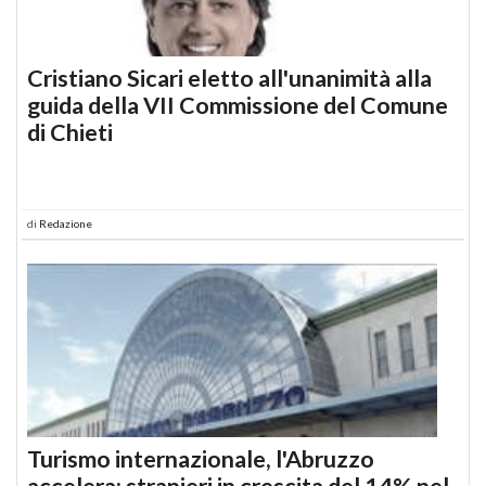
Cristiano Sicari eletto all'unanimità alla
guida della VII Commissione del Comune
di Chieti
di
Redazione
Turismo internazionale, l'Abruzzo
accelera: stranieri in crescita del 14% nel