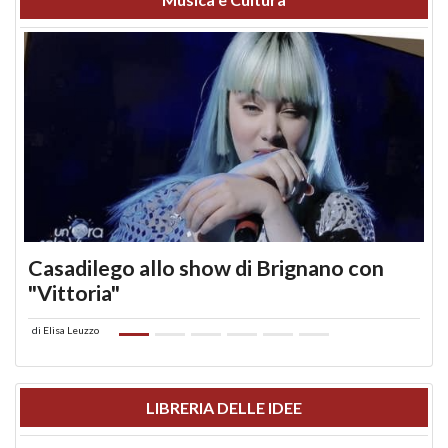
Casadilego allo show di Brignano con
"Vittoria"
di
Elisa Leuzzo
LIBRERIA DELLE IDEE