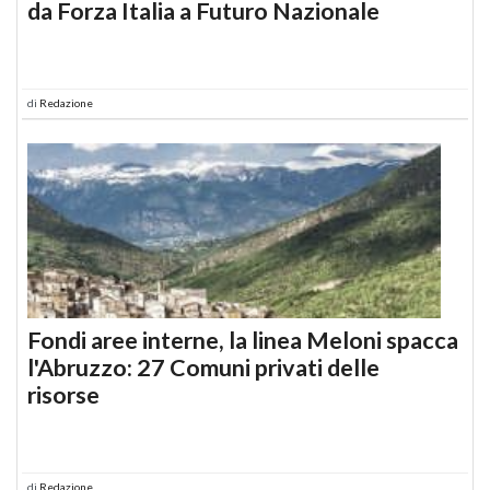
da Forza Italia a Futuro Nazionale
di
Redazione
Fondi aree interne, la linea Meloni spacca
l'Abruzzo: 27 Comuni privati delle
risorse
di
Redazione