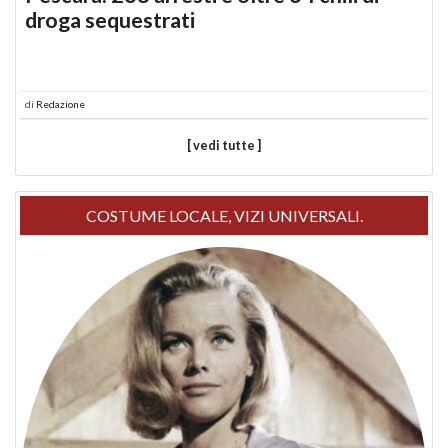
droga sequestrati
di
Redazione
[ vedi tutte ]
COSTUME LOCALE, VIZI UNIVERSALI.