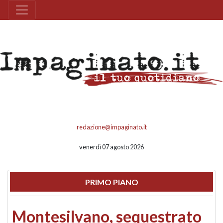
redazione@impaginato.it
venerdì 07 agosto 2026
PRIMO PIANO
Montesilvano, sequestrato