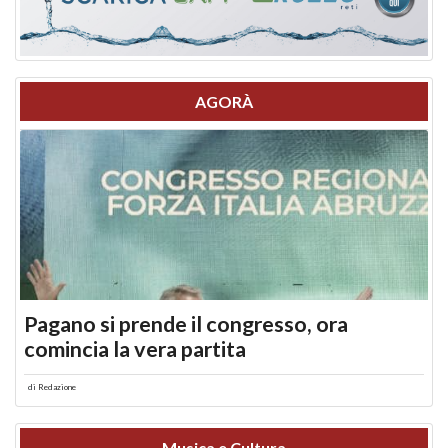
AGORÀ
Pagano si prende il congresso, ora
comincia la vera partita
di
Redazione
Musica e Cultura