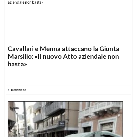
Cavallari e Menna attaccano la Giunta
Marsilio: «Il nuovo Atto aziendale non
basta»
di
Redazione