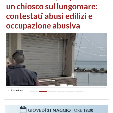
un chiosco sul lungomare:
contestati abusi edilizi e
occupazione abusiva
di
Redazione