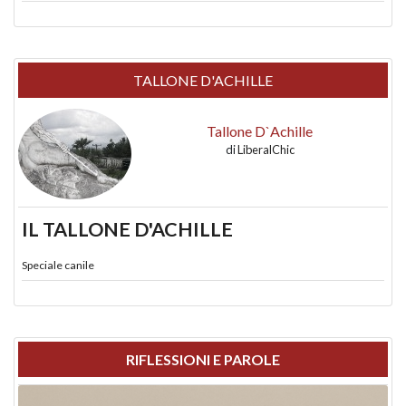
TALLONE D'ACHILLE
Tallone D`Achille
di
LiberalChic
IL TALLONE D'ACHILLE
Speciale canile
RIFLESSIONI E PAROLE