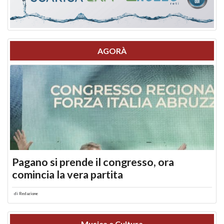
AGORÀ
Pagano si prende il congresso, ora
comincia la vera partita
di
Redazione
Musica e Cultura