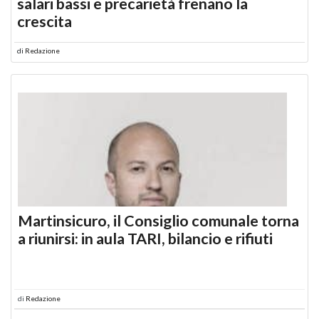
salari bassi e precarietà frenano la
crescita
di
Redazione
Martinsicuro, il Consiglio comunale torna
a riunirsi: in aula TARI, bilancio e rifiuti
di
Redazione