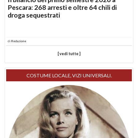
Pescara: 268 arresti e oltre 64 chili di
droga sequestrati
di
Redazione
[ vedi tutte ]
COSTUME LOCALE, VIZI UNIVERSALI.