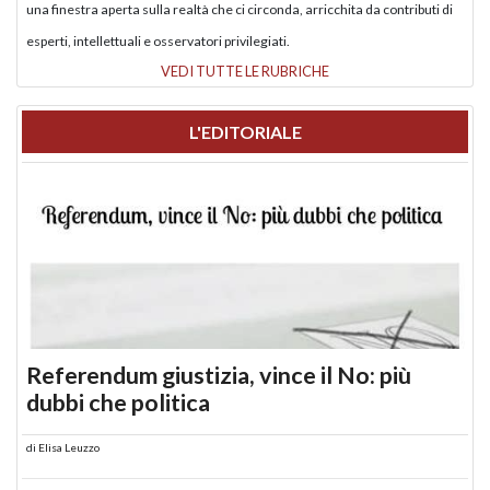
una finestra aperta sulla realtà che ci circonda, arricchita da contributi di
esperti, intellettuali e osservatori privilegiati.
VEDI TUTTE LE RUBRICHE
L'EDITORIALE
Referendum giustizia, vince il No: più
dubbi che politica
di
Elisa Leuzzo