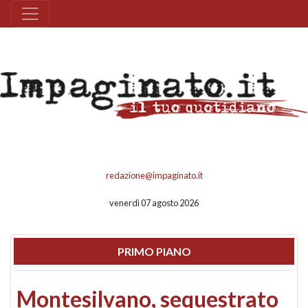
redazione@impaginato.it
venerdì 07 agosto 2026
PRIMO PIANO
Montesilvano, sequestrato