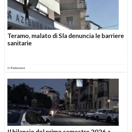
Teramo, malato di Sla denuncia le barriere
sanitarie
di
Redazione
Il bilancio del primo semestre 2026 a