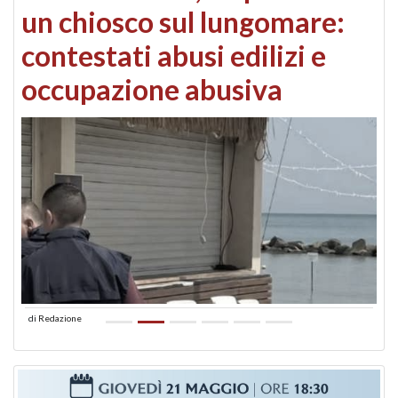
un chiosco sul lungomare:
contestati abusi edilizi e
occupazione abusiva
di
Redazione