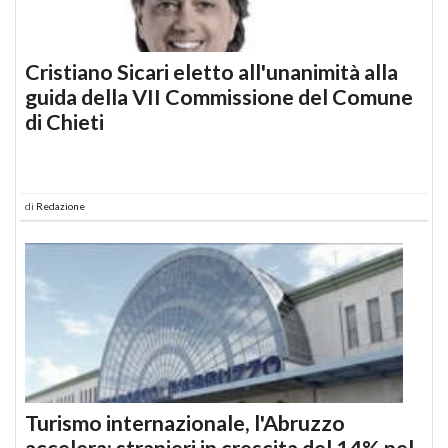
Cristiano Sicari eletto all'unanimità alla
guida della VII Commissione del Comune
di Chieti
di
Redazione
Turismo internazionale, l'Abruzzo
accelera: stranieri in crescita del 14% nel