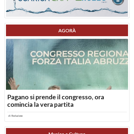
AGORÀ
Pagano si prende il congresso, ora
comincia la vera partita
di
Redazione
Musica e Cultura