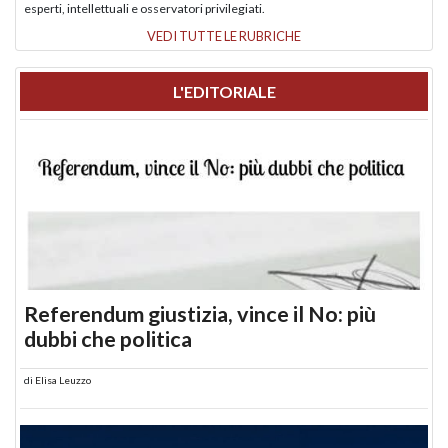
esperti, intellettuali e osservatori privilegiati.
VEDI TUTTE LE RUBRICHE
L'EDITORIALE
Referendum giustizia, vince il No: più
dubbi che politica
di
Elisa Leuzzo