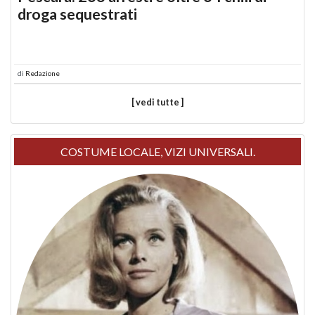
droga sequestrati
di
Redazione
[ vedi tutte ]
COSTUME LOCALE, VIZI UNIVERSALI.