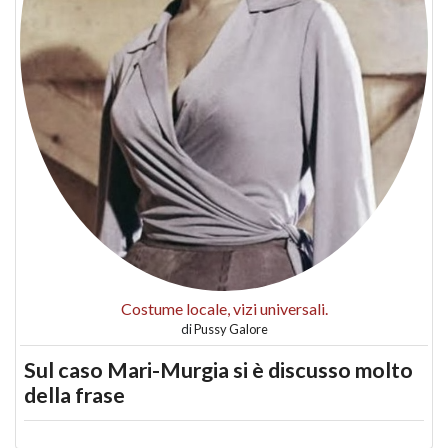
Costume locale, vizi universali.
di
Pussy Galore
Sul caso Mari-Murgia si è discusso molto
della frase