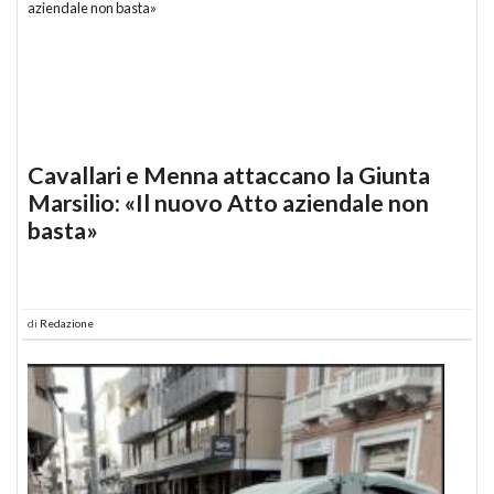
Cavallari e Menna attaccano la Giunta
Marsilio: «Il nuovo Atto aziendale non
basta»
di
Redazione