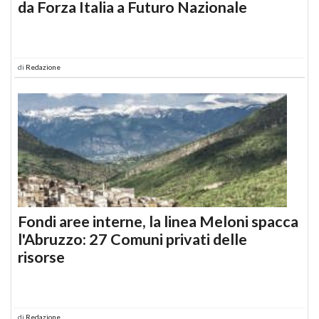
da Forza Italia a Futuro Nazionale
di
Redazione
Fondi aree interne, la linea Meloni spacca
l'Abruzzo: 27 Comuni privati delle
risorse
di
Redazione