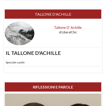
TALLONE D'ACHILLE
Tallone D`Achille
di
LiberalChic
IL TALLONE D'ACHILLE
Speciale canile
RIFLESSIONI E PAROLE