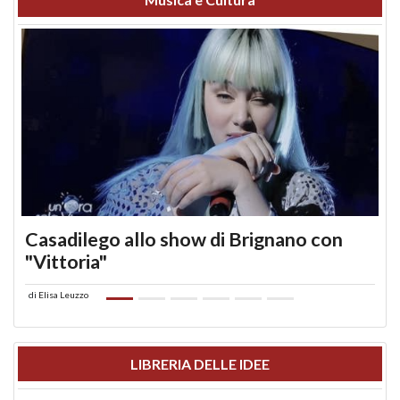
Casadilego allo show di Brignano con
"Vittoria"
di
Elisa Leuzzo
LIBRERIA DELLE IDEE