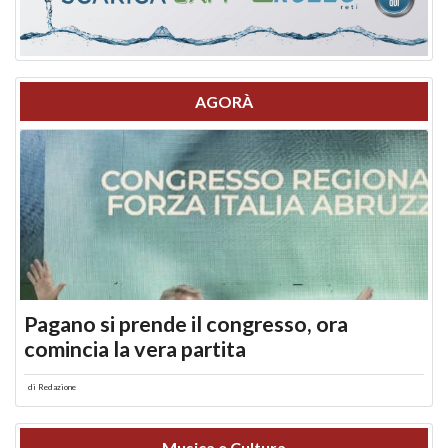
AGORÀ
Pagano si prende il congresso, ora
comincia la vera partita
di
Redazione
Musica e Cultura