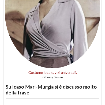
Costume locale, vizi universali.
di
Pussy Galore
Sul caso Mari-Murgia si è discusso molto
della frase