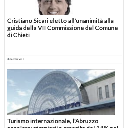
Cristiano Sicari eletto all'unanimità alla
guida della VII Commissione del Comune
di Chieti
di
Redazione
Turismo internazionale, l'Abruzzo
accelera: stranieri in crescita del 14% nel