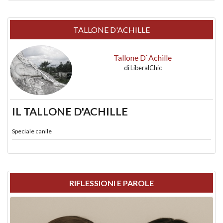
TALLONE D'ACHILLE
Tallone D`Achille
di
LiberalChic
IL TALLONE D'ACHILLE
Speciale canile
RIFLESSIONI E PAROLE