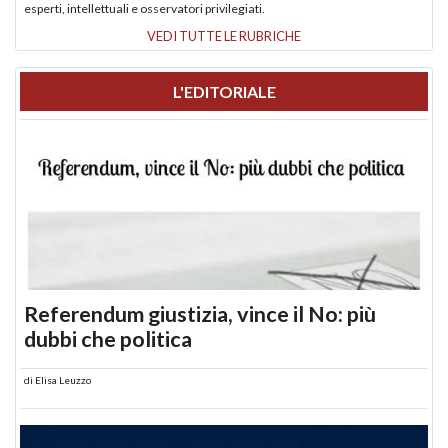
esperti, intellettuali e osservatori privilegiati.
VEDI TUTTE LE RUBRICHE
L'EDITORIALE
Referendum giustizia, vince il No: più
dubbi che politica
di
Elisa Leuzzo