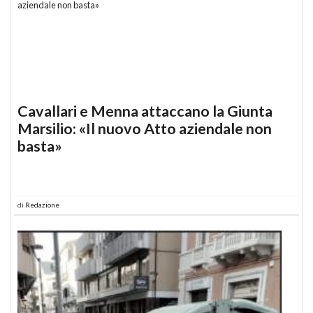
Cavallari e Menna attaccano la Giunta
Marsilio: «Il nuovo Atto aziendale non
basta»
di
Redazione