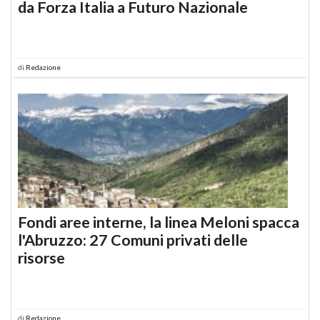
da Forza Italia a Futuro Nazionale
di
Redazione
Fondi aree interne, la linea Meloni spacca
l'Abruzzo: 27 Comuni privati delle
risorse
di
Redazione