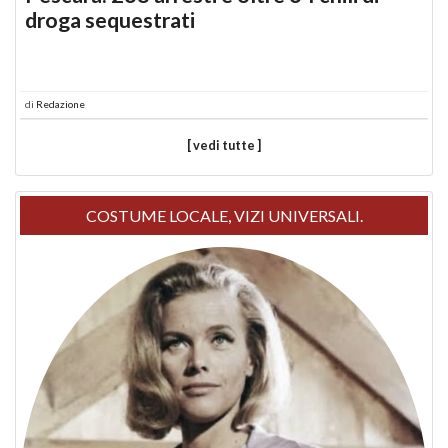
droga sequestrati
di
Redazione
[ vedi tutte ]
COSTUME LOCALE, VIZI UNIVERSALI.