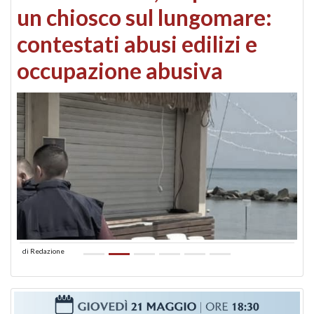
un chiosco sul lungomare:
contestati abusi edilizi e
occupazione abusiva
di
Redazione